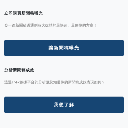
立即購買新聞稿曝光
發一篇新聞稿透通到各大媒體的最快速、最便捷的方案！
讓新聞稿曝光
分析新聞稿成效
透過Trek數據平台的分析讓您知道你的新聞稿成效表現如何？
我想了解