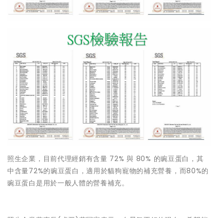
照生企業，目前代理經銷有含量 72% 與 80% 的豌豆蛋白，其
中含量72%的豌豆蛋白，適用於貓狗寵物的補充營養，而80%的
豌豆蛋白是用於一般人體的營養補充。