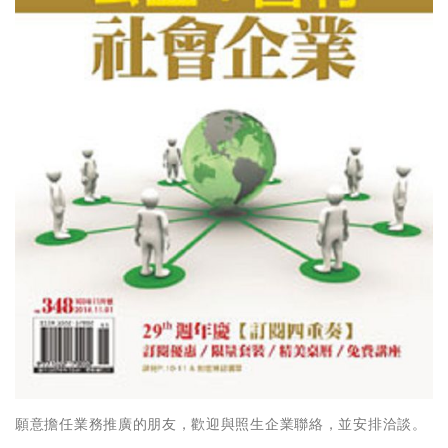
願意擔任業務推廣的朋友，歡迎與照生企業聯絡，並安排洽談。