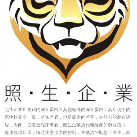
照生企業所經銷的豌豆蛋白與其他廠牌的豌豆蛋白，其所使用的
原物料完全一樣，並無差異，但是最大的差異，在於它的製造過
程，因此，從製造程序來看，照生企業所代理經銷的豌豆蛋白，
是用低溫研磨，隨時注意溫度的控制，在低溫的狀態下製作，就