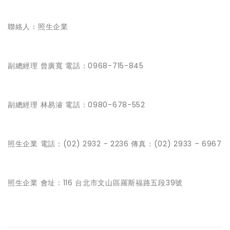
聯絡人：照生企業
副總經理 曾廣寬 電話：0968-715-845
副總經理 林易濬 電話：0980-678-552
照生企業 電話：(02) 2932 - 2236 傳真：(02) 2933 – 6967
照生企業 會址：116 台北市文山區羅斯福路五段39號