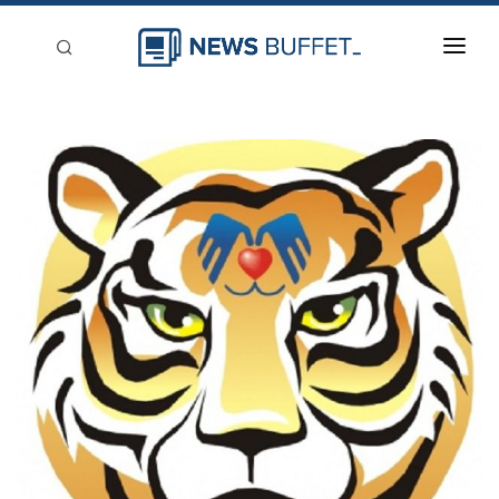
回到首頁
新聞稿分類
登入
刊登