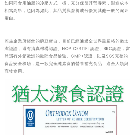
如同同食用油脂的冷壓方式一樣，充分保留其營養素，製造成本
相當高昂，也因為如此，其品質與營養成分優於其他一般的豌豆
蛋白。
照生企業所經銷的豌豆蛋白，目前已經通過全世界最嚴格的猶太
潔認證，還有清真機構認證、NOP CERTIFI 認證、BRC認證，當
然還有外銷歐洲的歐陸食品檢驗、GMP+認證，以及SGS完整的
食品安全檢驗，是一款完全純素食的營養補充食品，適合人類與
寵物食用。