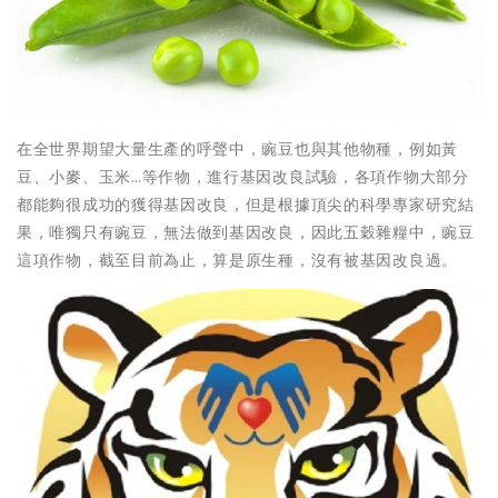
在全世界期望大量生產的呼聲中，豌豆也與其他物種，例如黃
豆、小麥、玉米…等作物，進行基因改良試驗，各項作物大部分
都能夠很成功的獲得基因改良，但是根據頂尖的科學專家研究結
果，唯獨只有豌豆，無法做到基因改良，因此五穀雜糧中，豌豆
這項作物，截至目前為止，算是原生種，沒有被基因改良過。