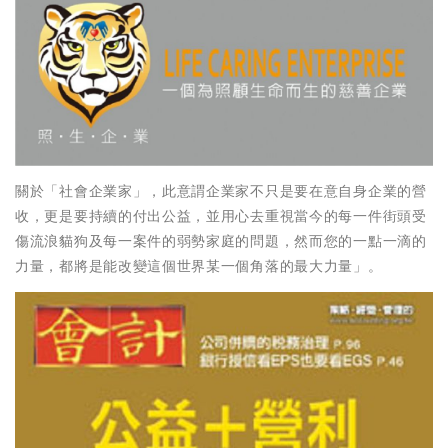
關於「社會企業家」，此意謂企業家不只是要在意自身企業的營
收，更是要持續的付出公益，並用心去重視當今的每一件街頭受
傷流浪貓狗及每一案件的弱勢家庭的問題，然而您的一點一滴的
力量，都將是能改變這個世界某一個角落的最大力量」。