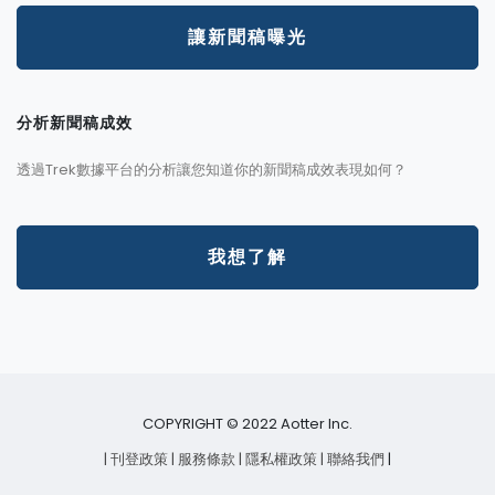
讓新聞稿曝光
分析新聞稿成效
透過Trek數據平台的分析讓您知道你的新聞稿成效表現如何？
我想了解
COPYRIGHT © 2022 Aotter Inc.
| 刊登政策
| 服務條款
| 隱私權政策
| 聯絡我們
|