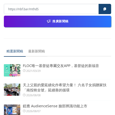
推廣新聞稿
精選新聞稿
最新新聞稿
FLOC唯一基督徒專屬交友APP，基督徒的新福音
2021/03/29
天上父親的愛延續化作希望力量！ 六名子女捐贈家扶
「南投映全號」延續善的循環
2026/08/08
鎧應 AudienceSense 臉部辨識功能上市
2026/08/07