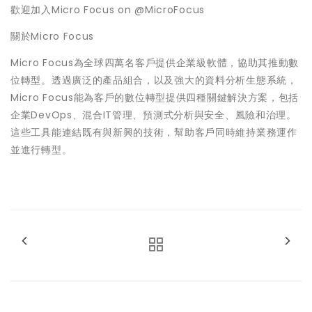
歡迎加入Micro Focus on @MicroFocus
關於Micro Focus
Micro Focus為全球四萬名客戶提供企業級軟體，協助其推動數
位轉型。透過廣泛的產品組合，以及強大的資料分析生態系統，
Micro Focus能為客戶的數位轉型提供四種關鍵解決方案，包括
企業DevOps、混合IT管理、預測式分析與安全、風險和治理。
這些工具能連結既有與新興的技術，幫助客戶同時維持業務運作
並進行轉型。