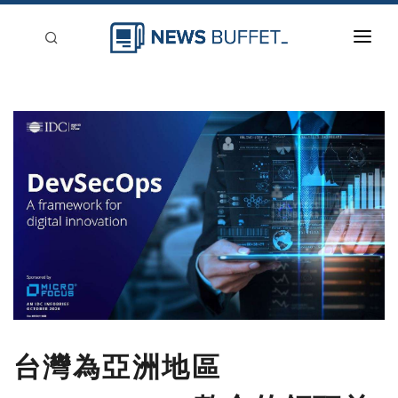
回到首頁
新聞稿分類
登入
刊登
台灣為亞洲地區