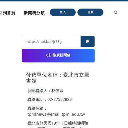
回到首頁
新聞稿分類
登入
刊登
推廣新聞稿
發佈單位名稱：臺北市立圖
書館
新聞聯絡人：林佳宗
聯絡電話：02-27552823
聯絡信箱：
tpmlnews@email.tpml.edu.tw
臺北市於民國19年（日據時期昭和