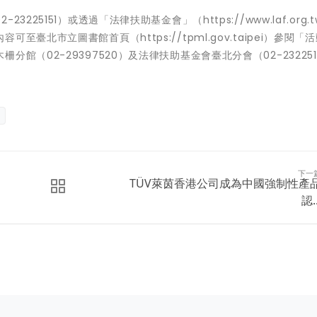
25151）或透過「法律扶助基金會」（https://www.laf.org.t
可至臺北市立圖書館首頁（https://tpml.gov.taipei）參閱「
（02-29397520）及法律扶助基金會臺北分會（02-232251
下一
TÜV萊茵香港公司成為中國強制性產
認..