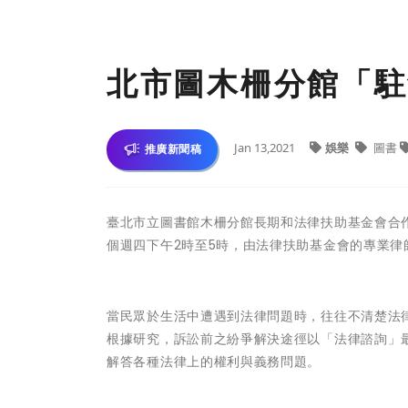
北市圖木柵分館「駐
Jan 13,2021
娛樂
圖書
推廣新聞稿
臺北市立圖書館木柵分館長期和法律扶助基金會合作
個週四下午2時至5時，由法律扶助基金會的專業律
當民眾於生活中遭遇到法律問題時，往往不清楚法
根據研究，訴訟前之紛爭解決途徑以「法律諮詢」
解答各種法律上的權利與義務問題。