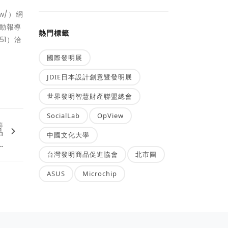
w/）網
活動報導
熱門標籤
51）洽
國際發明展
JDIE日本設計創意暨發明展
世界發明智慧財產聯盟總會
SocialLab
OpView
篇
品
中國文化大學
.
台灣發明商品促進協會
北市圖
ASUS
Microchip