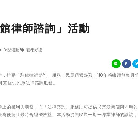
館律師諮詢」活動
休閒活動
藝術娛樂
，推動「駐館律師諮詢」服務，民眾迴響熱烈，110年將繼續於每月第
師來提供民眾法律諮詢服務。
律上的權利與義務，而「法律諮詢」服務則可提供民眾最簡便與即時
最為便捷且最符合經濟效益。本活動提供民眾一對一專業律師的諮詢