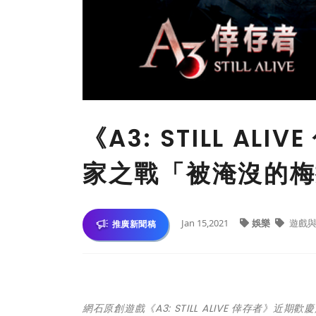
《A3: STILL A
家之戰「被淹沒的梅
Jan 15,2021
娛樂
遊戲與
推廣新聞稿
網石原創遊戲《A3: STILL ALIVE 倖存者》