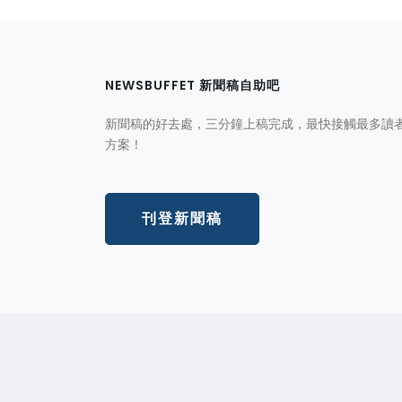
NEWSBUFFET 新聞稿自助吧
新聞稿的好去處，三分鐘上稿完成，最快接觸最多讀
方案！
刊登新聞稿