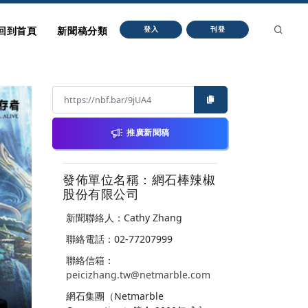
回到首頁
新聞稿分類
登入
刊登
推廣新聞稿
發佈單位名稱：網石棒辣椒
股份有限公司
新聞聯絡人：Cathy Zhang
聯絡電話：02-77207999
聯絡信箱：
peicizhang.tw@netmarble.com
網石集團（Netmarble