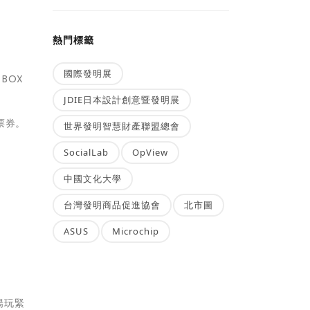
熱門標籤
國際發明展
BOX
JDIE日本設計創意暨發明展
X票券。
世界發明智慧財產聯盟總會
SocialLab
OpView
。
中國文化大學
台灣發明商品促進協會
北市圖
ASUS
Microchip
暢玩緊