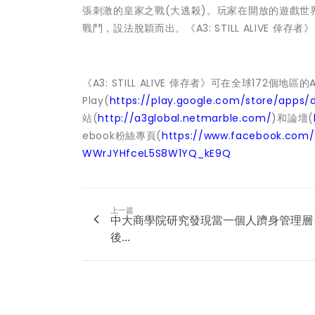
張刺激的皇家之戰(大逃殺)。玩家在開放的遊戲
戰鬥，設法脫穎而出。《A3: STILL ALIVE 倖
《A3: STILL ALIVE 倖存者》可在全球172個地區的Ap
Play(
https://play.google.com/store/apps/d
站(
http://a3global.netmarble.com/
)和論壇(
ebook粉絲專頁(
https://www.facebook.com
WWrJYHfceL5S8W1YQ_kE9Q
上一篇
中大商學院研究發現當一個人躋身管理層
後...