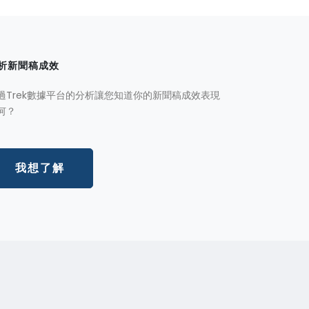
析新聞稿成效
過Trek數據平台的分析讓您知道你的新聞稿成效表現
何？
我想了解