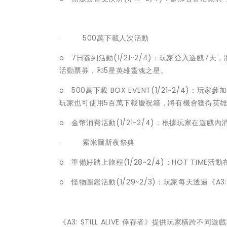
· 500萬下載人次活動
o 7日簽到活動(1/21~2/4)：玩家登入遊戲7
活動票券，和5星英雄靈魂之星。
o 500萬下載 BOX EVENT(1/21~2/4
玩家也可使用5百萬下載慶祝箱，將有機會獲得英
o 金幣消費活動(1/21~2/4)：根據玩家在
· 索米爾斯夜祭典
o 準備好踏上旅程(1/28~2/4)：HOT TIM
o 怪物圖鑑活動(1/29~2/3)：玩家每天透過《A3
《A3: STILL ALIVE 倖存者》提供玩家橫