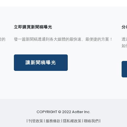
立即購買新聞稿曝光
分
者的
發一篇新聞稿透通到各大媒體的最快速、最便捷的方案！
透
如
讓新聞稿曝光
COPYRIGHT © 2022 Aotter Inc.
| 刊登政策
| 服務條款
| 隱私權政策
| 聯絡我們
|