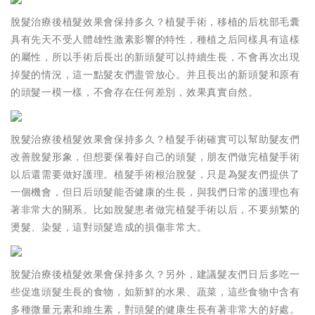
脫髮治療後植髮效果會保持多久？植髮手術，移植的后枕部毛囊
具有先天不受人體雄性激素影響的特性，種植之后同樣具有這樣
的屬性，所以手術后長出的新頭髮可以持續生長，不會再次出現
掉髮的情況，這一點髮友們盡管放心。并且長出的新頭髮和原有
的頭髮一模一樣，不會存在任何差別，效果真實自然。
脫髮治療後植髮效果會保持多久？植髮手術確實可以幫助髮友們
改善脫髮形象，但想要保養好自己的頭髮，朋友們做完植髮手術
以后還需要做好護理。植髮手術根治脫髮，只是為髮友們提供了
一個機會，但日后頭髮能否健康的生長，與我們日常的護理也有
著非常大的關系。比如脫髮患者做完植髮手術以后，不要頻繁的
燙髮、染髮，這對頭髮造成的損傷非常大。
脫髮治療後植髮效果會保持多久？另外，建議髮友們日后多吃一
些促進頭髮生長的食物，如新鮮的水果、蔬菜，這些食物中含有
多種微量元素和維生素，對頭髮的健康生長有著非常大的好處。