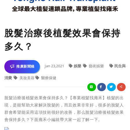
脫髮治療後植髮效果會保持
多久？
Jan 23,2021
娛樂
藝術娛樂
民生與
推廣新聞稿
消費
美妝美容
醫療保健
脫髮治療後植髮效果會保持多久？【專業植髮找雍禾】植髮的出
現，是能幫助大家解決脫髮的，而且效果非常好，很多的脫髮人
群會希望能采用這項技術很好的改善，那么脫髮治療後植髮效果
會保持多久？下面雍禾小編就帶大家一起了解一下。