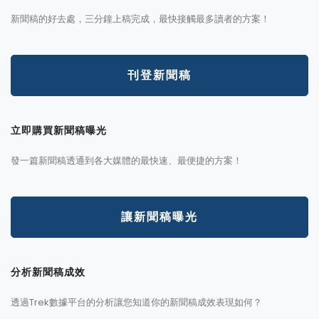
新聞稿的好去處，三分鐘上稿完成，最快接觸最多讀者的方案！
刊登新聞稿
立即購買新聞稿曝光
發一篇新聞稿透通到各大媒體的最快速、最便捷的方案！
讓新聞稿曝光
分析新聞稿成效
透過Trek數據平台的分析讓您知道你的新聞稿成效表現如何？