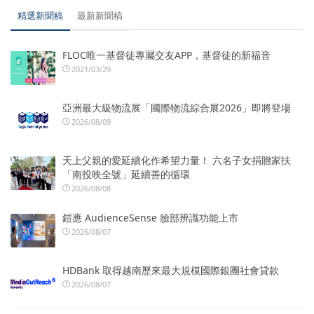
精選新聞稿
最新新聞稿
FLOC唯一基督徒專屬交友APP，基督徒的新福音
2021/03/29
亞洲最大級物流展「國際物流綜合展2026」即將登場
2026/08/09
天上父親的愛延續化作希望力量！ 六名子女捐贈家扶
「南投映全號」延續善的循環
2026/08/08
鎧應 AudienceSense 臉部辨識功能上市
2026/08/07
HDBank 取得越南歷來最大規模國際銀團社會貸款
2026/08/07