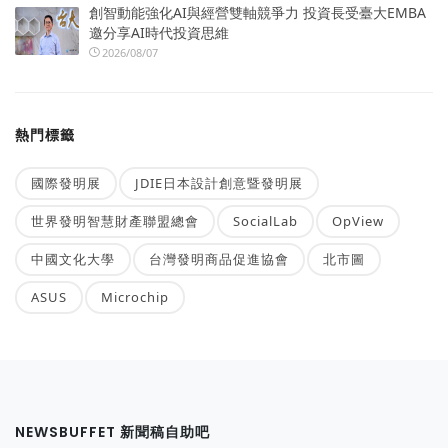
創智動能強化AI與經營雙軸競爭力 投資長受臺大EMBA
邀分享AI時代投資思維
2026/08/07
熱門標籤
國際發明展
JDIE日本設計創意暨發明展
世界發明智慧財產聯盟總會
SocialLab
OpView
中國文化大學
台灣發明商品促進協會
北市圖
ASUS
Microchip
NEWSBUFFET 新聞稿自助吧