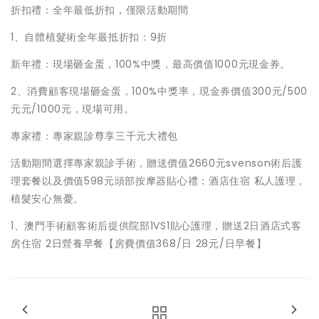
折扣禮：全年最低折扣，僅限活動期間
1、自體植髮術全年最抵折扣：9折
新年禮：現場砸金蛋，100%中獎，最高價值1000元現金券。
2、消費顧客現場砸金蛋，100%中獎率，現金券價值300元/500
元元/1000元，現場可用。
專家禮：專家親診尊享三千元大禮包
活動期間選擇專家親診手術，贈送價值2660元svenson術后護
理套餐以及價值598元頭部按摩器貼心禮：酒店住宿 私人護理，
植髮安心無憂。
1、澳門手術顧客術后提供院部1VS1貼心護理，贈送2日酒店式客
房住宿 2日營養早餐【房費價值368/日 28元/日早餐】