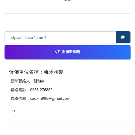
推廣新聞稿
發佈單位名稱：雍禾植髮
新聞聯絡人：陳強X
聯絡電話：0933-276882
聯絡信箱：
caoxin996@gmail.com