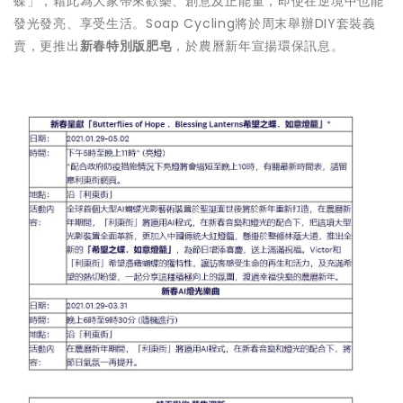
蝶」，藉此為大家帶來歡樂、創意及正能量，即使在逆境中也能
發光發亮、享受生活。Soap Cycling將於周末舉辦DIY套裝義
賣，更推出
新春特別版肥皂
，於農曆新年宣揚環保訊息。