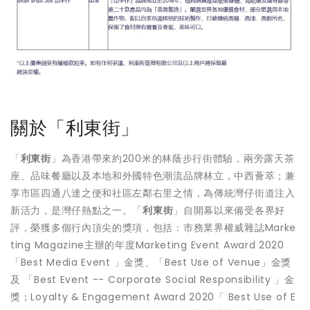
關於「利東街」
「
利東街
」為香港帶來約200米的林蔭步行街體驗，兩旁露天茶
座、品味餐廳以及本地和外國特色潮流品牌林立，中西薈萃；兼
享市區四通八達之便和社區左鄰右里之情，為傳統灣仔街道注入
新活力，是灣仔熱點之一。「
利東街
」自開幕以來備受各界好
評，榮獲多個行內頂尖的獎項，包括：市務業界權威雜誌Marke
ting Magazine主辦的年度Marketing Event Award 2020
「Best Media Event 」金獎、「Best Use of Venue」金獎
及 「Best Event -- Corporate Social Responsibility 」金
獎；Loyalty & Engagement Award 2020「 Best Use of E