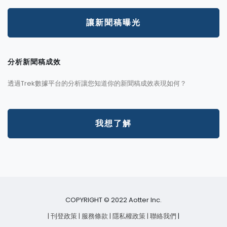
讓新聞稿曝光
分析新聞稿成效
透過Trek數據平台的分析讓您知道你的新聞稿成效表現如何？
我想了解
COPYRIGHT © 2022 Aotter Inc.
| 刊登政策
| 服務條款
| 隱私權政策
| 聯絡我們
|