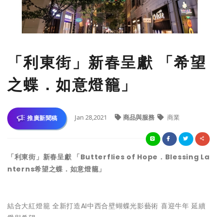
「利東街」新春呈獻 「希望
之蝶．如意燈籠」
Jan 28,2021
商品與服務
商業
推廣新聞稿
「利東街」新春呈獻 「Butterflies of Hope．Blessing La
nterns希望之蝶．如意燈籠」
結合大紅燈籠 全新打造AI中西合壁蝴蝶光影藝術 喜迎牛年 延續