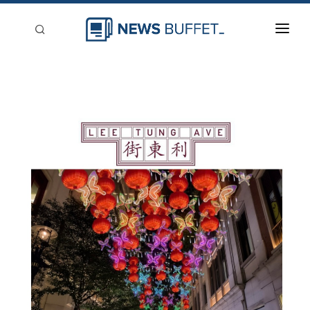
回到首頁
新聞稿分類
登入
刊登