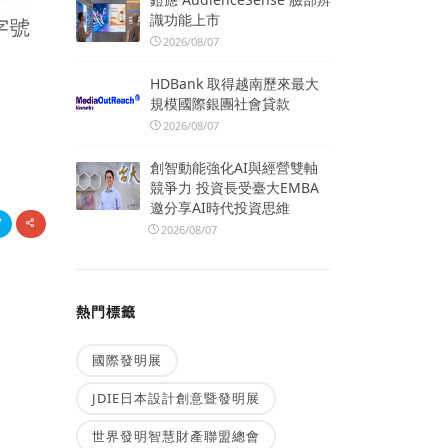
識功能上市
2026/08/07
HDBank 取得越南歷來最大
規模國際銀團社會貸款
2026/08/07
創智動能強化AI與經營雙軸
競爭力 投資長受臺大EMBA
邀分享AI時代投資思維
2026/08/07
熱門標籤
國際發明展
JDIE日本設計創意暨發明展
世界發明智慧財產聯盟總會