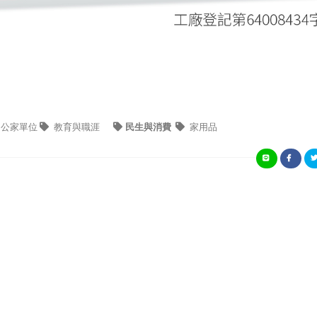
公家單位
教育與職涯
民生與消費
家用品