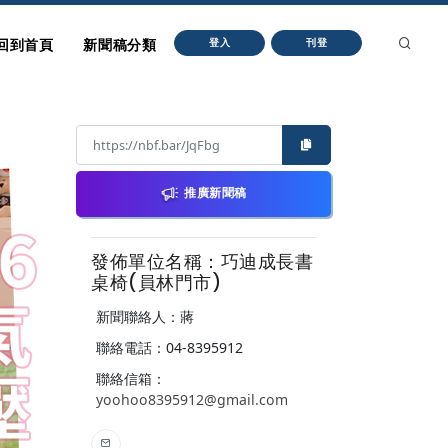
回到首頁
新聞稿分類
登入
刊登
推廣新聞稿
發佈單位名稱：巧迪成長書
桌椅(員林門市)
新聞聯絡人：蔣
聯絡電話：04-8395912
聯絡信箱：
yoohoo8395912@gmail.com