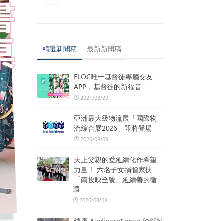
精選新聞稿
最新新聞稿
FLOC唯一基督徒專屬交友
APP，基督徒的新福音
2021/03/29
亞洲最大級物流展「國際物
流綜合展2026」即將登場
2026/08/09
天上父親的愛延續化作希望
力量！ 六名子女捐贈家扶
「南投映全號」延續善的循
環
2026/08/08
鎧應 AudienceSense 臉部辨