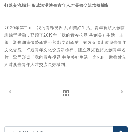
打造交流標杆 形成湘港澳臺青年人才長效交流培養機制
2020年第二屆「我的青春視界 共創美好生活」青年視頻文創雲
訓練營活動，延續了2019年「我的青春視界 共創美好生活」主
題，聚焦湖南優勢產業--視頻文創產業，有效促進湘港澳臺青年
文化交流，打造青年文化交流新標杆，建立湖湘視頻文創青年名
片，鞏固形成「我的青春視界 共創美好生活」文化IP，助推建立
湘港澳臺青年人才交流長效機制。