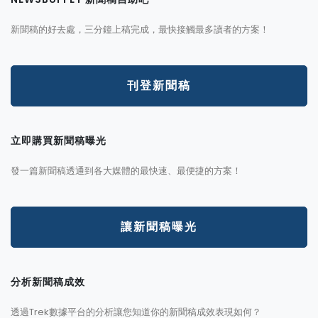
新聞稿的好去處，三分鐘上稿完成，最快接觸最多讀者的方案！
刊登新聞稿
立即購買新聞稿曝光
發一篇新聞稿透通到各大媒體的最快速、最便捷的方案！
讓新聞稿曝光
分析新聞稿成效
透過Trek數據平台的分析讓您知道你的新聞稿成效表現如何？