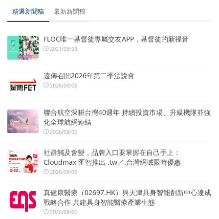
精選新聞稿
最新新聞稿
FLOC唯一基督徒專屬交友APP，基督徒的新福音
2021/03/29
遠傳召開2026年第二季法說會
2026/08/06
聯合航空深耕台灣40週年 持續投資市場、升級機隊並強
化全球航網連結
2026/08/06
社群觸及會變，品牌入口要掌握在自己手上：
Cloudmax 匯智推出 .tw／.台灣網域限時優惠
2026/08/06
真健康醫療（02697.HK）與天津具身智能創新中心達成
戰略合作 共建具身智能醫療產業生態
2026/08/06