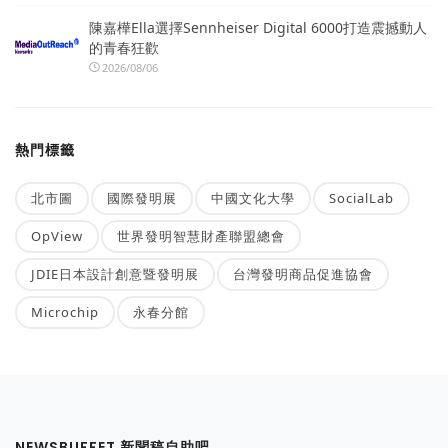
陳嘉樺Ella選擇Sennheiser Digital 6000打造震撼動人
的青春狂歡
2026/08/06
熱門標籤
北市圖
國際發明展
中國文化大學
SocialLab
OpView
世界發明智慧財產聯盟總會
JDIE日本設計創意暨發明展
台灣發明商品促進協會
Microchip
永春分館
NEWSBUFFET 新聞稿自助吧