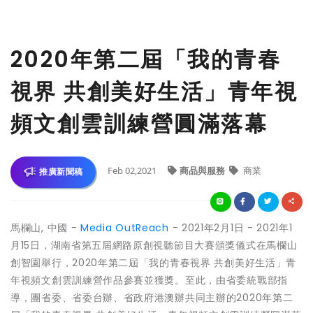
2020年第二屆「我的青春
視界 共創美好生活」青年視
頻文創雲訓練營圓滿落幕
Feb 02,2021
商品與服務
商業
推廣新聞稿
馬欄山, 中國 -
Media OutReach
- 2021年2月1日 - 2021年1
月15日，湖南省第五屆網路原創視聽節目大賽頒獎儀式在馬欄山
創智園舉行，2020年第二屆「我的青春視界 共創美好生活」青
年視頻文創雲訓練營作品參賽並獲獎。至此，由省委統戰部指
導，團省委、省委台辦、省政府港澳辦共同主辦的2020年第二