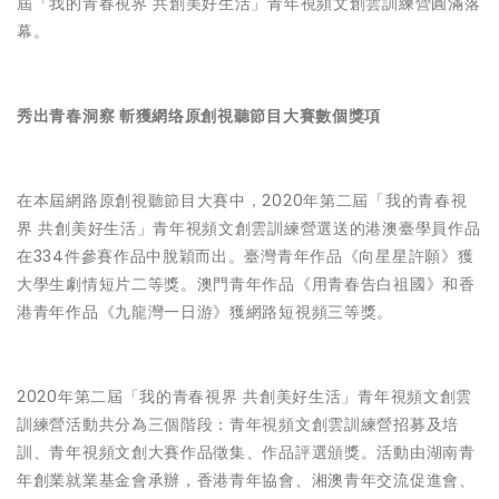
屆「我的青春視界 共創美好生活」青年視頻文創雲訓練營圓滿落
幕。
秀出青春洞察 斬獲網络原創視聽節目大賽數個獎項
在本屆網路原創視聽節目大賽中，2020年第二屆「我的青春視
界 共創美好生活」青年視頻文創雲訓練營選送的港澳臺學員作品
在334件參賽作品中脫穎而出。臺灣青年作品《向星星許願》獲
大學生劇情短片二等獎。澳門青年作品《用青春告白祖國》和香
港青年作品《九龍灣一日游》獲網路短視頻三等獎。
2020年第二屆「我的青春視界 共創美好生活」青年視頻文創雲
訓練營活動共分為三個階段：青年視頻文創雲訓練營招募及培
訓、青年視頻文創大賽作品徵集、作品評選頒獎。活動由湖南青
年創業就業基金會承辦，香港青年協會、湘澳青年交流促進會、