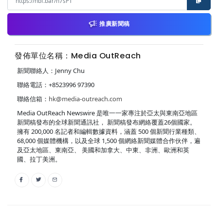
推廣新聞稿
發佈單位名稱：Media OutReach
新聞聯絡人：Jenny Chu
聯絡電話：+8523996 97390
聯絡信箱：
hk@media-outreach.com
Media OutReach Newswire 是唯一一家專注於亞太與東南亞地區
新聞稿發布的全球新聞通訊社， 新聞稿發布網絡覆蓋26個國家。
擁有 200,000 名記者和編輯數據資料，涵蓋 500 個新聞行業種類、
68,000 個媒體機構，以及全球 1,500 個網絡新聞媒體合作伙伴，遍
及亞太地區、東南亞、 美國和加拿大、中東、非洲、歐洲和英
國、拉丁美洲。