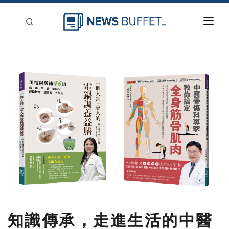
回到首頁
新聞稿分類
登入
刊登
知識傳承，走進生活的中醫