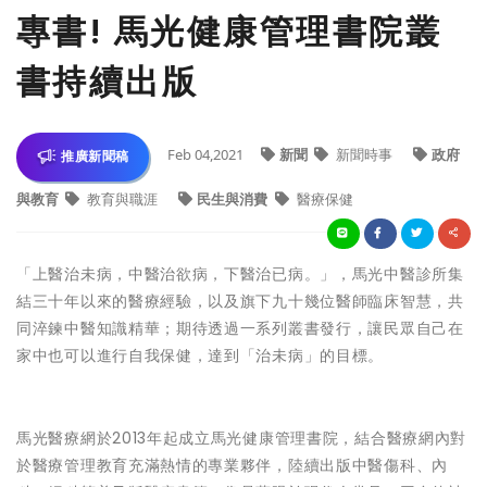
專書! 馬光健康管理書院叢
書持續出版
Feb 04,2021
新聞
新聞時事
政府
推廣新聞稿
與教育
教育與職涯
民生與消費
醫療保健
「上醫治未病，中醫治欲病，下醫治已病。」，馬光中醫診所集
結三十年以來的醫療經驗，以及旗下九十幾位醫師臨床智慧，共
同淬鍊中醫知識精華；期待透過一系列叢書發行，讓民眾自己在
家中也可以進行自我保健，達到「治未病」的目標。
馬光醫療網於2013年起成立馬光健康管理書院，結合醫療網內對
於醫療管理教育充滿熱情的專業夥伴，陸續出版中醫傷科、內