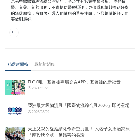
馬光中醫醫療網深耕台灣多年，全台共有16家中醫診所。 堅持良
醫、良藥、良善服務，不僅提供醫療照護，更傳遞真摯與恰到好處
的溫暖服務，肩負著守護人們健康的重要使命，不只越做越好，而
要做到最好!
精選新聞稿
最新新聞稿
FLOC唯一基督徒專屬交友APP，基督徒的新福音
2021/03/29
亞洲最大級物流展「國際物流綜合展2026」即將登場
2026/08/09
天上父親的愛延續化作希望力量！ 六名子女捐贈家扶
「南投映全號」延續善的循環