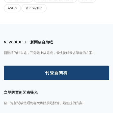
ASUS
Microchip
NEWSBUFFET 新聞稿自助吧
新聞稿的好去處，三分鐘上稿完成，最快接觸最多讀者的方案！
刊登新聞稿
立即購買新聞稿曝光
發一篇新聞稿透通到各大媒體的最快速、最便捷的方案！