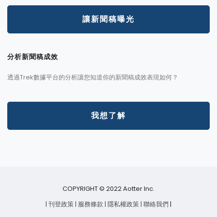
讓新聞稿曝光
分析新聞稿成效
透過Trek數據平台的分析讓您知道你的新聞稿成效表現如何？
我想了解
COPYRIGHT © 2022 Aotter Inc.
| 刊登政策
| 服務條款
| 隱私權政策
| 聯絡我們
|