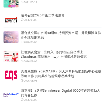
2021/03/29
遠傳召開2026年第二季法說會
2026/08/06
聯合航空深耕台灣40週年 持續投資市場、升級機隊並強
化全球航網連結
2026/08/06
社群觸及會變，品牌入口要掌握在自己手上：
Cloudmax 匯智推出 .tw／.台灣網域限時優惠
2026/08/06
真健康醫療（02697.HK）與天津具身智能創新中心達成
戰略合作 共建具身智能醫療產業生態
2026/08/06
陳嘉樺Ella選擇Sennheiser Digital 6000打造震撼動人
的青春狂歡
2026/08/06