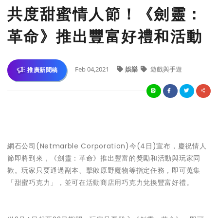
共度甜蜜情人節！《劍靈：
革命》推出豐富好禮和活動
Feb 04,2021
娛樂
遊戲與手遊
推廣新聞稿
網石公司(Netmarble Corporation)今(4日)宣布，慶祝情人
節即將到來，《劍靈：革命》推出豐富的獎勵和活動與玩家同
歡。玩家只要通過副本、擊敗原野魔物等指定任務，即可蒐集
「甜蜜巧克力」，並可在活動商店用巧克力兌換豐富好禮。