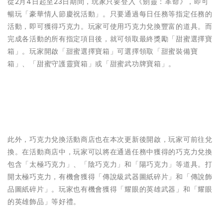
從2月4日起至23日期間，玩家只要登入《劍靈：革命》，即可
暢玩「豪華情人節慶祝活動」。只要通過每日任務等指定任務的
活動，即可獲得巧克力。玩家可使用巧克力兌換豐富的道具。而
完成各活動的所有指定項目後，就可領取最終獎勵「甜蜜選擇寶
箱」。玩家開啟「甜蜜選擇寶箱」可選擇領取「甜蜜裝備寶
箱」、「甜蜜守護靈寶箱」或「甜蜜武功牌寶箱」。
此外，巧克力兌換活動商店也在本次更新後開啟，玩家可前往兌
換。在活動商店中，玩家可以將在通過任務中獲得的巧克力兌換
包含「太極巧克力」、「陰巧克力」和「陽巧克力」等道具。打
開太極巧克力，有機會獲得「傳說級武器圖紙碎片」和「傳說飾
品圖紙碎片」。玩家也有機會獲得「耀眼的英雄武器」和「耀眼
的英雄飾品」等好禮。