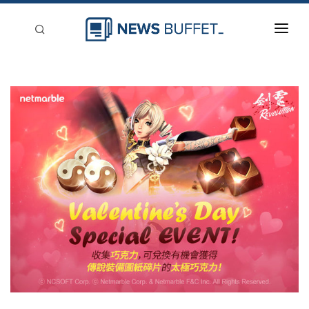
回到首頁
新聞稿分類
登入
刊登