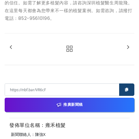
的信任。如需了解更多植髮內容，請咨詢深圳植髮醫生周龍飛。
在這里每天都會為您帶來不一樣的植髮案例。如需咨詢，請撥打
電話：852-95610196。
推廣新聞稿
發佈單位名稱：雍禾植髮
新聞聯絡人：陳強X