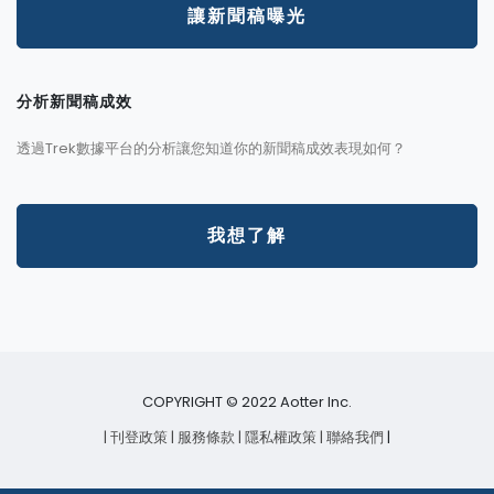
讓新聞稿曝光
分析新聞稿成效
透過Trek數據平台的分析讓您知道你的新聞稿成效表現如何？
我想了解
COPYRIGHT © 2022 Aotter Inc.
| 刊登政策
| 服務條款
| 隱私權政策
| 聯絡我們
|