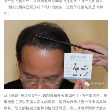
有一定的關系外，還與植髮專家團隊的技術水平有一定的聯系。
一個好的團隊已經形成了很好的默契，這對于植髮無疑是有利
的。
以上就是<香港植髮中心醫院做植髮效果如何？>的全部內容，雍
禾植髮之所以受廣大髪友的喜愛，是因為雍禾植髮一直秉著真誠
服務，領先的植髮技術和價格的透明度，所以才會得到廣大髪友