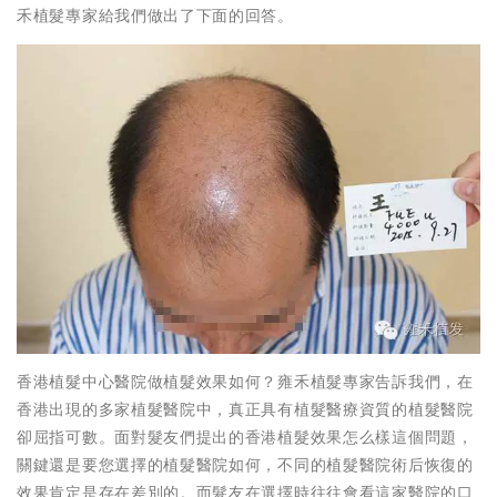
禾植髮專家給我們做出了下面的回答。
香港植髮中心醫院做植髮效果如何？雍禾植髮專家告訴我們，在
香港出現的多家植髮醫院中，真正具有植髮醫療資質的植髮醫院
卻屈指可數。面對髮友們提出的香港植髮效果怎么樣這個問題，
關鍵還是要您選擇的植髮醫院如何，不同的植髮醫院術后恢復的
效果肯定是存在差別的。而髮友在選擇時往往會看這家醫院的口