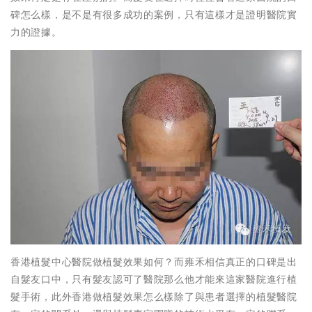
碑怎么樣，是不是有很多成功的案例，只有這樣才是證明醫院實
力的證據。
香港植髮中心醫院做植髮效果如何？而雍禾相信真正的口碑是出
自髮友口中，只有髮友認可了醫院那么他才能來這家醫院進行植
髮手術，此外香港做植髮效果怎么樣除了與患者選擇的植髮醫院