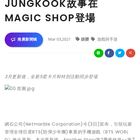
JUNGKOOK故事在
MAGIC SHOP登場
Mar 03,2021
娛樂
遊戲與手遊
推廣新聞稿
3月更新後，全新5星卡片和特別活動同步登場
網石公司(Netmarble Corporation)今(3日)宣布，引領玩家
管理全球巨星BTS(防彈少年團)事業的手機遊戲《BTS WORL
D》推出更新。本次更新後，Another Story第2季最終篇--第7