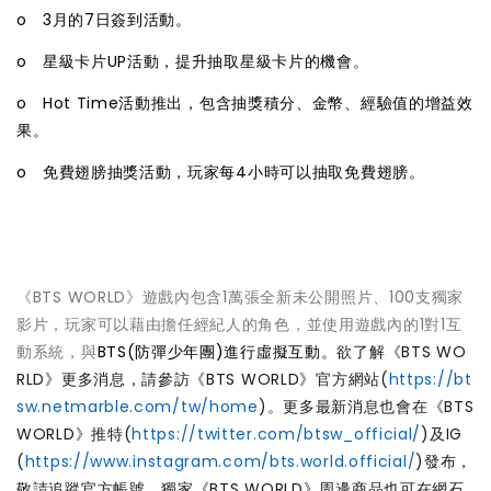
o 3月的7日簽到活動。
o 星級卡片UP活動，提升抽取星級卡片的機會。
o Hot Time活動推出，包含抽獎積分、金幣、經驗值的增益效
果。
o 免費翅膀抽獎活動，玩家每4小時可以抽取免費翅膀。
《BTS WORLD》遊戲內包含1萬張全新未公開照片、100支獨家
影片，玩家可以藉由擔任經紀人的角色，並使用遊戲內的1對1互
動系統，與
BTS(防彈少年團)進行虛擬互動。
欲了解《BTS WO
RLD》更多消息，請參訪《BTS WORLD》官方網站(
https://bt
sw.netmarble.com/tw/home
)。更多最新消息也會在《BTS
WORLD》推特(
https://twitter.com/btsw_official/
)及IG
(
https://www.instagram.com/bts.world.official/
)發布，
敬請追蹤官方帳號。獨家《BTS WORLD》周邊商品也可在網石