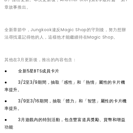
章故事推出。
全新章節中，Jungkook違反Magic Shop的守則後，努力想辦
法尋找還記得他的人，這樣他才能繼續待在Magic Shop。
其他在3月更新後，推出的內容包含：
● 全新5星BTS成員卡片
● 3/2至3/9期間，抽取「感性」和「熱情」屬性的卡片機
率提升。
● 3/9至3/16期間，抽取「體力」和「智慧」屬性的卡片機
率提升。
● 3月遊戲內的特別活動，包含豐富道具獎勵、貨幣和增益
功能