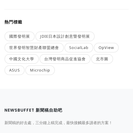
熱門標籤
國際發明展
JDIE日本設計創意暨發明展
世界發明智慧財產聯盟總會
SocialLab
OpView
中國文化大學
台灣發明商品促進協會
北市圖
ASUS
Microchip
NEWSBUFFET 新聞稿自助吧
新聞稿的好去處，三分鐘上稿完成，最快接觸最多讀者的方案！