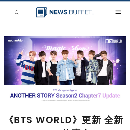
回到首頁
新聞稿分類
登入
刊登
《BTS WORLD》更新 全新