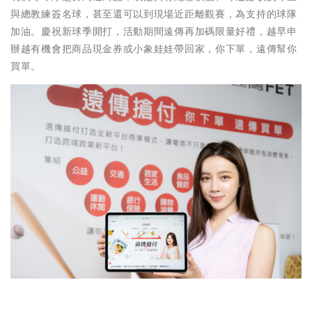
與總教練簽名球，甚至還可以到現場近距離觀賽，為支持的球隊
加油。慶祝新球季開打，活動期間遠傳再加碼限量好禮，越早申
辦越有機會把商品現金券或小象娃娃帶回家，你下單，遠傳幫你
買單。