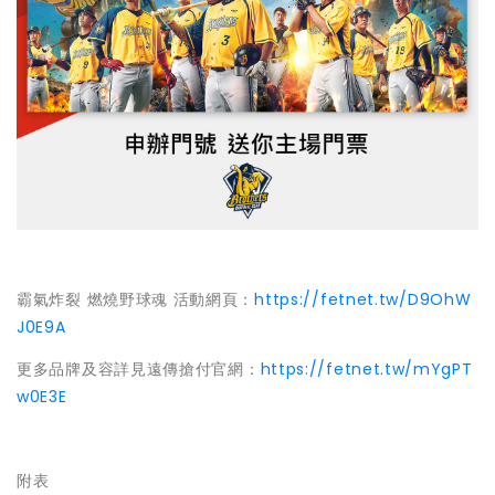
霸氣炸裂 燃燒野球魂 活動網頁：
https://fetnet.tw/D9OhW
J0E9A
更多品牌及容詳見遠傳搶付官網：
https://fetnet.tw/mYgPT
w0E3E
附表