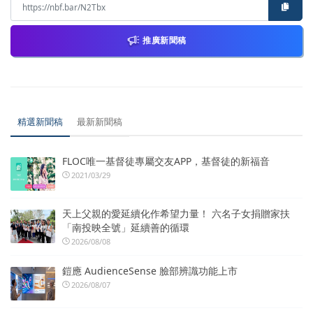
推廣新聞稿
精選新聞稿
最新新聞稿
FLOC唯一基督徒專屬交友APP，基督徒的新福音
2021/03/29
天上父親的愛延續化作希望力量！ 六名子女捐贈家扶
「南投映全號」延續善的循環
2026/08/08
鎧應 AudienceSense 臉部辨識功能上市
2026/08/07