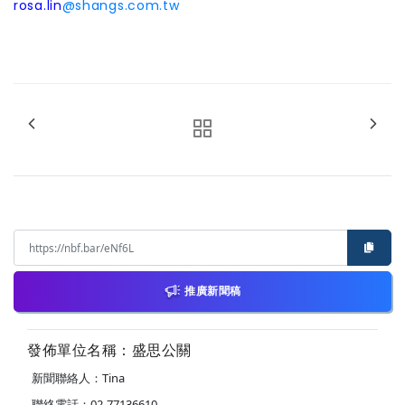
rosa.lin
@shangs.com.tw
推廣新聞稿
發佈單位名稱：盛思公關
新聞聯絡人：Tina
聯絡電話：02-77136610