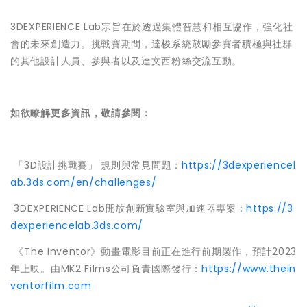
3DEXPERIENCE Lab宗旨在於透過集體智慧和相互協作，強化社
會的未來創造力。挑戰賽期間，達梭系統鼓勵參賽者積極與社群
的其他設計人員、參與者以及達文西粉絲交流互動。
如欲瞭解更多資訊，敬請參閱：
 「3D設計挑戰賽」 規則與常見問題：
https://3dexperiencel
ab.3ds.com/en/challenges/
 3DEXPERIENCE Lab開放創新實驗室與加速器專案：
https://3
dexperiencelab.3ds.com/
 《The Inventor》動畫電影目前正在進行前期製作，預計2023
年上映。由MK2 Films公司負責國際發行：
https://www.thein
ventorfilm.com