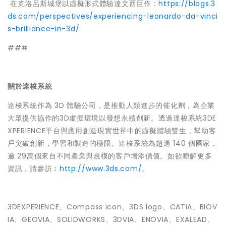
 在克洛呂斯城堡以虛擬形式體驗達文西巨作：
https://blogs.3
ds.com/perspectives/experiencing-leonardo-da-vinci
s-brilliance-in-3d/
###
關於達梭系統
達梭系統作為 3D 體驗公司，是推動人類進步的催化劑，為企業
大眾提供協作的3D虛擬環境以發想永續創新。透過達梭系統3DE
XPERIENCE平台與應用創造現實世界中的虛擬體驗雙生，幫助客
戶突破創新，學習和製造的極限。達梭系統為超過 140 個國家，
逾 29萬個來自不同產業與規模的客戶增添價值。如欲瞭解更多
資訊，請參訪︰
http://www.3ds.com/
。
3DEXPERIENCE、Compass icon、3DS logo、CATIA、BIOV
IA、GEOVIA、SOLIDWORKS、3DVIA、ENOVIA、EXALEAD、