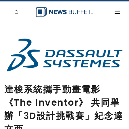
回到首頁
新聞稿分類
登入
刊登
達梭系統攜手動畫電影
《The Inventor》 共同舉
辦「3D設計挑戰賽」紀念達
文西