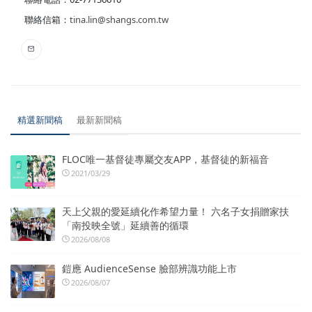
聯絡信箱：
tina.lin@shangs.com.tw
精選新聞稿
最新新聞稿
FLOC唯一基督徒專屬交友APP，基督徒的新福音
2021/03/29
天上父親的愛延續化作希望力量！ 六名子女捐贈家扶
「南投映全號」延續善的循環
2026/08/08
鎧應 AudienceSense 臉部辨識功能上市
2026/08/07