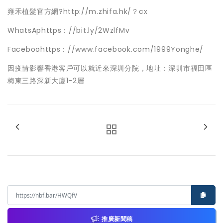
雍禾植髮官方網?http://m.zhifa.hk/？cx
WhatsAphttps：//bit.ly/2WzlfMv
Faceboohttps：//www.facebook.com/1999Yonghe/
因疫情影響香港客戶可以就近來深圳分院，地址：深圳市福田區
梅東三路深新大廈1-2層
推廣新聞稿