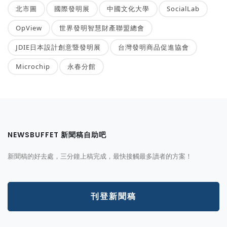
北市圖
國際發明展
中國文化大學
SocialLab
OpView
世界發明智慧財產聯盟總會
JDIE日本設計創意暨發明展
台灣發明商品促進協會
Microchip
永春分館
NEWSBUFFET 新聞稿自助吧
新聞稿的好去處，三分鐘上稿完成，最快接觸最多讀者的方案！
刊登新聞稿