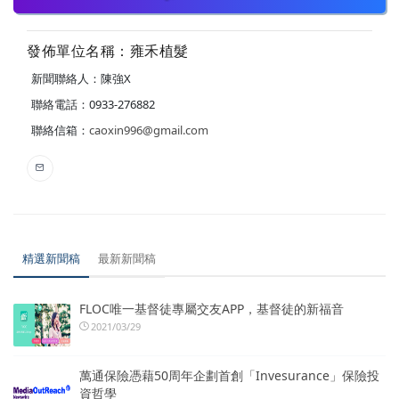
發佈單位名稱：雍禾植髮
新聞聯絡人：陳強X
聯絡電話：0933-276882
聯絡信箱：
caoxin996@gmail.com
精選新聞稿
最新新聞稿
FLOC唯一基督徒專屬交友APP，基督徒的新福音
2021/03/29
萬通保險憑藉50周年企劃首創「Invesurance」保險投
資哲學