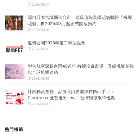
2026/08/07
源自日本宮城縣仙台市、頂級傳統美學花魁體驗「極麗
花魁」自2026年8月起正式開放預約
2026/08/06
遠傳召開2026年第二季法說會
2026/08/06
聯合航空深耕台灣40週年 持續投資市場、升級機隊並強
化全球航網連結
2026/08/06
社群觸及會變，品牌入口要掌握在自己手上：
Cloudmax 匯智推出 .tw／.台灣網域限時優惠
2026/08/06
熱門標籤