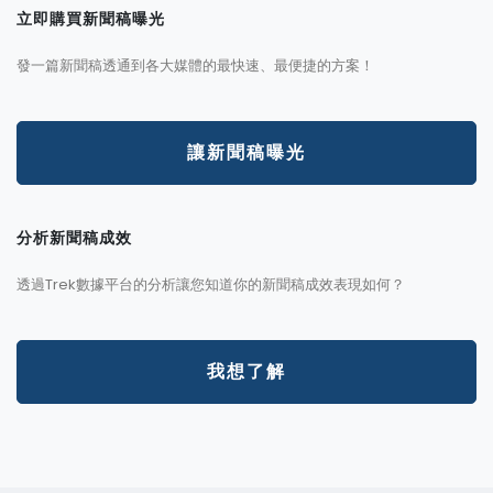
立即購買新聞稿曝光
發一篇新聞稿透通到各大媒體的最快速、最便捷的方案！
讓新聞稿曝光
分析新聞稿成效
透過Trek數據平台的分析讓您知道你的新聞稿成效表現如何？
我想了解