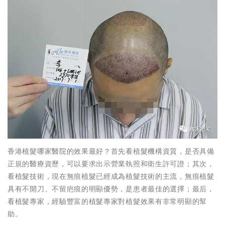
香港植髮哪家醫院的效果最好？首先看植髮機構資質，是否具備
正規的醫療資歷，可以要求出示營業執照和衛生許可證；其次，
看植髮技術，現在無痕植髮已經成為植髮技術的主流，無痕植髮
具有不開刀、不留疤痕的明顯優勢，是患者最佳的選擇；最后，
看植髮專家，經驗豐富的植髮專家對植髮效果有非常明顯的幫
助。