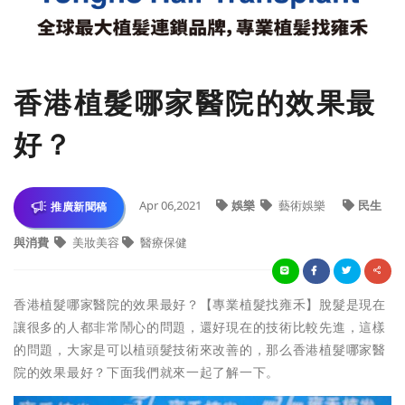
香港植髮哪家醫院的效果最
好？
Apr 06,2021
娛樂
藝術娛樂
民生
推廣新聞稿
與消費
美妝美容
醫療保健
香港植髮哪家醫院的效果最好？【專業植髮找雍禾】脫髮是現在
讓很多的人都非常鬧心的問題，還好現在的技術比較先進，這樣
的問題，大家是可以植頭髮技術來改善的，那么香港植髮哪家醫
院的效果最好？下面我們就來一起了解一下。