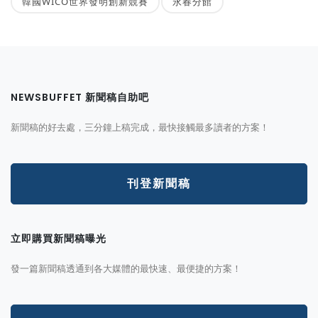
韓國WICO世界發明創新競賽
永春分館
NEWSBUFFET 新聞稿自助吧
新聞稿的好去處，三分鐘上稿完成，最快接觸最多讀者的方案！
刊登新聞稿
立即購買新聞稿曝光
發一篇新聞稿透通到各大媒體的最快速、最便捷的方案！