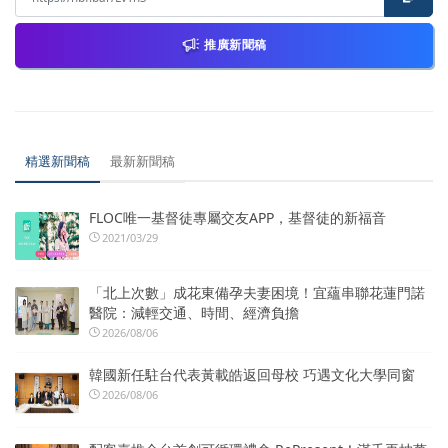
推廣新聞稿
精選新聞稿
最新新聞稿
FLOC唯一基督徒專屬交友APP，基督徒的新福音
2021/03/29
「北上次數」成花東備孕夫妻困境！宜蘊串聯花蓮門諾
醫院：減輕交通、時間、經濟負擔
2026/08/06
韓國新任駐台代表黃載皓返回母校 巧遇文化大學同窗
2026/08/06