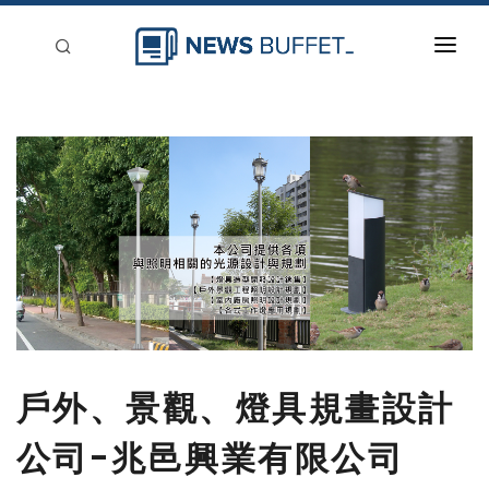
回到首頁
新聞稿分類
登入
刊登
戶外、景觀、燈具規畫設計
公司-兆邑興業有限公司