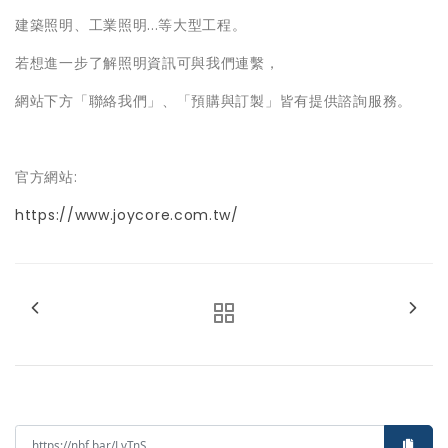
建築照明、工業照明...等大型工程。
若想進一步了解照明資訊可與我們連繫，
網站下方「聯絡我們」、「預購與訂製」皆有提供諮詢服務。
官方網站:
https://www.joycore.com.tw/