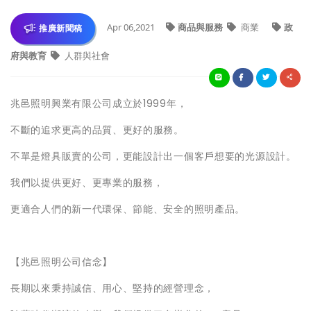
Apr 06,2021
商品與服務
商業
政
推廣新聞稿
府與教育
人群與社會
兆邑照明興業有限公司成立於1999年，
不斷的追求更高的品質、更好的服務。
不單是燈具販賣的公司，更能設計出一個客戶想要的光源設計。
我們以提供更好、更專業的服務，
更適合人們的新一代環保、節能、安全的照明產品。
【兆邑照明公司信念】
長期以來秉持誠信、用心、堅持的經營理念，