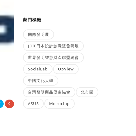
熱門標籤
國際發明展
JDIE日本設計創意暨發明展
世界發明智慧財產聯盟總會
SocialLab
OpView
中國文化大學
台灣發明商品促進協會
北市圖
ASUS
Microchip