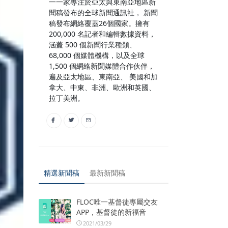
一一家專注於亞太與東南亞地區新
聞稿發布的全球新聞通訊社， 新聞
稿發布網絡覆蓋26個國家。擁有
200,000 名記者和編輯數據資料，
涵蓋 500 個新聞行業種類、
68,000 個媒體機構，以及全球
1,500 個網絡新聞媒體合作伙伴，
遍及亞太地區、東南亞、 美國和加
拿大、中東、非洲、歐洲和英國、
拉丁美洲。
精選新聞稿
最新新聞稿
FLOC唯一基督徒專屬交友
APP，基督徒的新福音
2021/03/29