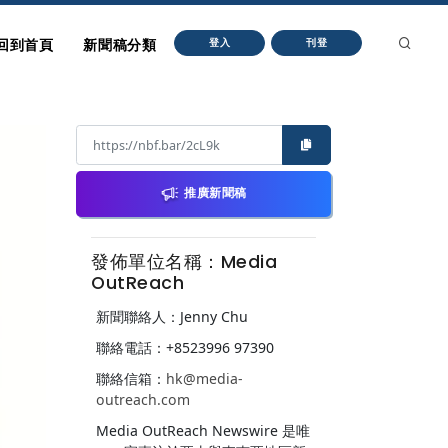
回到首頁
新聞稿分類
登入
刊登
推廣新聞稿
發佈單位名稱：Media
OutReach
新聞聯絡人：Jenny Chu
聯絡電話：+8523996 97390
聯絡信箱：
hk@media-
outreach.com
Media OutReach Newswire 是唯