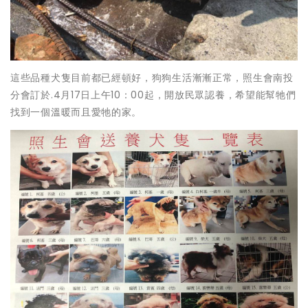
這些品種犬隻目前都已經頓好，狗狗生活漸漸正常，照生會南投
分會訂於.4月17日上午10：00起，開放民眾認養，希望能幫牠們
找到一個溫暖而且愛牠的家。