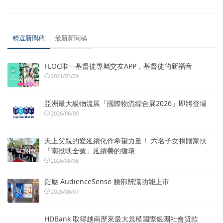
精選新聞稿
最新新聞稿
FLOC唯一基督徒專屬交友APP，基督徒的新福音
2021/03/29
亞洲最大級物流展「國際物流綜合展2026」即將登場
2026/08/09
天上父親的愛延續化作希望力量！ 六名子女捐贈家扶
「南投映全號」延續善的循環
2026/08/08
鎧應 AudienceSense 臉部辨識功能上市
2026/08/07
HDBank 取得越南歷來最大規模國際銀團社會貸款