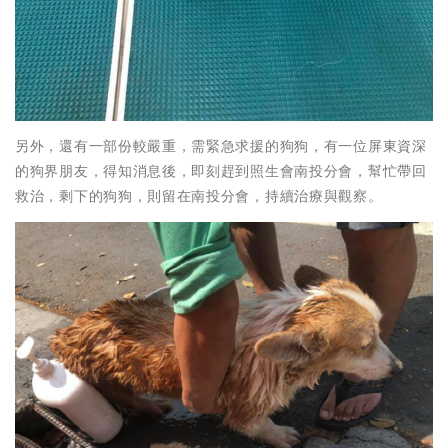
另外，還有一部份較嚴重，需緊急求援的狗狗，有一位屏東資深
的狗界朋友，得知消息後，即刻趕到照生會南投分會，幫忙帶回
救治，剩下的狗狗，則留在南投分會，持續治療與觀察。