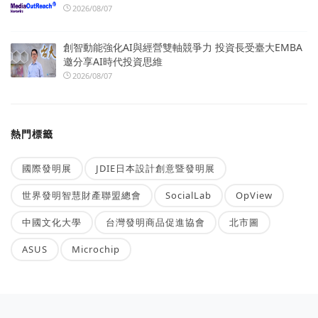
2026/08/07
創智動能強化AI與經營雙軸競爭力 投資長受臺大EMBA
邀分享AI時代投資思維
2026/08/07
熱門標籤
國際發明展
JDIE日本設計創意暨發明展
世界發明智慧財產聯盟總會
SocialLab
OpView
中國文化大學
台灣發明商品促進協會
北市圖
ASUS
Microchip