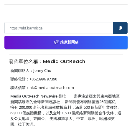
推廣新聞稿
發佈單位名稱：Media OutReach
新聞聯絡人：Jenny Chu
聯絡電話：+8523996 97390
聯絡信箱：
hk@media-outreach.com
Media OutReach Newswire 是唯一一家專注於亞太與東南亞地區
新聞稿發布的全球新聞通訊社， 新聞稿發布網絡覆蓋26個國家。
擁有 200,000 名記者和編輯數據資料，涵蓋 500 個新聞行業種類、
68,000 個媒體機構，以及全球 1,500 個網絡新聞媒體合作伙伴，遍
及亞太地區、東南亞、 美國和加拿大、中東、非洲、歐洲和英
國、拉丁美洲。