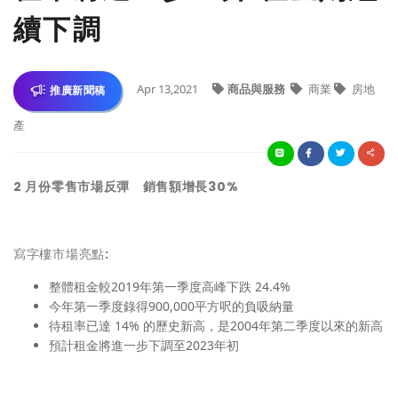
續下調
Apr 13,2021
商品與服務
商業
房地
推廣新聞稿
產
2 月份零售市場反彈 銷售額增長30%
寫字樓市場亮點
:
整體租金較2019年第一季度高峰下跌 24.4%
今年第一季度錄得900,000平方呎的負吸納量
待租率已達 14% 的歷史新高，是2004年第二季度以來的新高
預計租金將進一步下調至2023年初