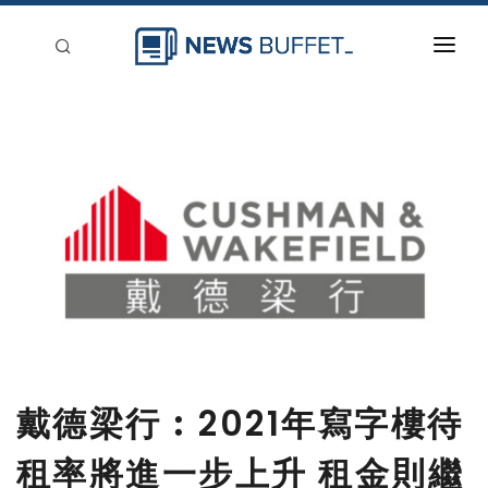
回到首頁
新聞稿分類
登入
刊登
戴德梁行︰2021年寫字樓待
租率將進一步上升 租金則繼