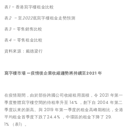
表
1 –
香港寫字樓租金比較
表
2 –
至
2022
底寫字樓租金走勢預測
表
3 –
零售銷售比較
表
4 –
零售租金比較
資料來源：戴德梁行
寫字樓市場 —疫情後企業收縮趨勢將持續至2021 年
在疫情期間，由於部份跨國公司收縮租用面積，令 2021 年第一
季度整體寫字樓空間的待租率升至 14% ，創下自 2004 年第二
季度以來的新高。與 2019 年第一季度的租金高峰期相比，全港
平均租金首季度下跌了24.4% ，中環區的租金下降了 29.
1% （表1）。