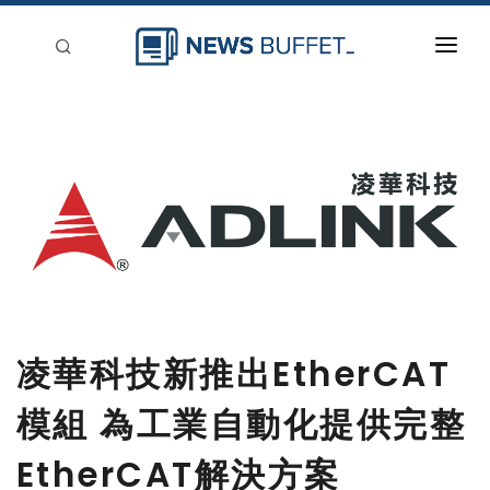
回到首頁
新聞稿分類
登入
刊登
凌華科技新推出EtherCAT
模組 為工業自動化提供完整
EtherCAT解決方案