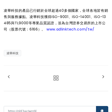
凌華科技的產品已行銷於全球超過40多個國家，全球各地皆有銷
售與服務據點。凌華科技獲得ISO-9001、ISO-14001、ISO-13
485與TL9000等專業品質認證，並為台灣證券交易所的上市公
司（股票代號：6166）。
www.adlinktech.com/tw/
凌華科技