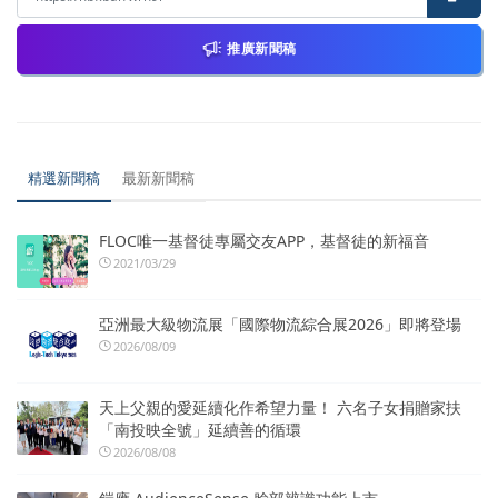
推廣新聞稿
精選新聞稿
最新新聞稿
FLOC唯一基督徒專屬交友APP，基督徒的新福音
2021/03/29
亞洲最大級物流展「國際物流綜合展2026」即將登場
2026/08/09
天上父親的愛延續化作希望力量！ 六名子女捐贈家扶
「南投映全號」延續善的循環
2026/08/08