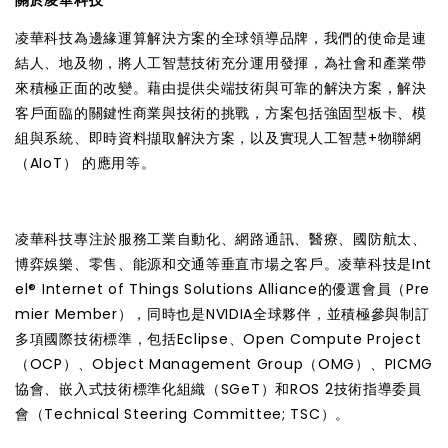
凌華科技為邊緣運算解決方案的全球領導品牌，我們的使命是連
結人、地及物，將人工智慧技術充分運用發揮，為社會和產業帶
來積極正面的改變。藉由提供尖端技術與可靠的解決方案，解決
客戶面臨的關鍵性商業與技術的挑戰，方案包括強固型板卡、模
組與系統、即時資料擷取解決方案，以及實現人工智慧+物聯網
（AIoT） 的應用等。
凌華科技專注於服務工業自動化、網路通訊、醫療、國防航太、
博弈娛樂、零售、能源和交通等垂直市場之客戶。凌華科技是Int
el® Internet of Things Solutions Alliance的優選會員（Pre
mier Member），同時也是NVIDIA全球夥伴，並積極參與制訂
多項國際技術標準，包括Eclipse、Open Compute Project
（OCP）、Object Management Group（OMG）、PICMG
協會、嵌入式技術標準化組織（SGeT）和ROS 2技術指導委員
會（Technical Steering Committee; TSC）。