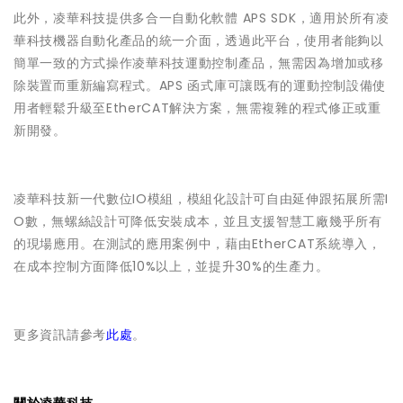
此外，凌華科技提供多合一自動化軟體 APS SDK，適用於所有凌
華科技機器自動化產品的統一介面，透過此平台，使用者能夠以
簡單一致的方式操作凌華科技運動控制產品，無需因為增加或移
除裝置而重新編寫程式。APS 函式庫可讓既有的運動控制設備使
用者輕鬆升級至EtherCAT解決方案，無需複雜的程式修正或重
新開發。
凌華科技新一代數位IO模組，模組化設計可自由延伸跟拓展所需I
O數，無螺絲設計可降低安裝成本，並且支援智慧工廠幾乎所有
的現場應用。在測試的應用案例中，藉由EtherCAT系統導入，
在成本控制方面降低10%以上，並提升30%的生產力。
更多資訊請參考
此處
。
關於凌華科技