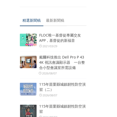
精選新聞稿
最新新聞稿
FLOC唯一基督徒專屬交友
APP，基督徒的新福音
2021/03/29
戴爾科技推出 Dell Pro P 43
4K 視訊會議顯示器 一台整
合小型會議室所需設備
2026/08/07
115年苗栗縣城鎮韌性防空演
習（二）
2026/08/07
115年苗栗縣城鎮韌性防空演
習