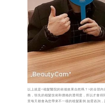
以上就是<植髮醫院的術後效果自然嗎？>的全部
務，領先的植髮技術和價格的透明度，所以才會得到
里每天都會為您帶來不一樣的植髮案例.如需咨詢，請撥打