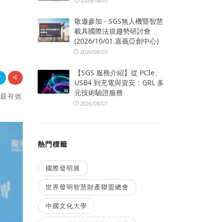
2026/08/07
敬邀參加 - SGS無人機暨智慧
載具國際法規趨勢研討會
(2026/10/01.嘉義亞創中心)
2026/08/07
【SGS 服務介紹】從 PCIe、
USB4 到充電與資安：GRL 多
元技術驗證服務
是最有效
2026/08/07
熱門標籤
國際發明展
世界發明智慧財產聯盟總會
中國文化大學