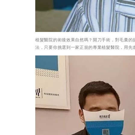
植髮醫院的術後效果自然嗎？開刀手術，對毛囊的
法，只要你挑選到一家正規的專業植髮醫院，用先