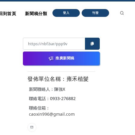
回到首頁
新聞稿分類
登入
刊登
推廣新聞稿
發佈單位名稱：雍禾植髮
新聞聯絡人：陳強X
聯絡電話：0933-276882
聯絡信箱：
caoxin996@gmail.com