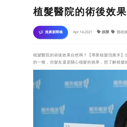
植髮醫院的術後效果
Apr 14,2021
娛樂
藝術
推廣新聞稿
植髮醫院的術後效果自然嗎？【專業植髮找雍禾】
的一種，但髮友還是關心植髮的效果，想了解植髮