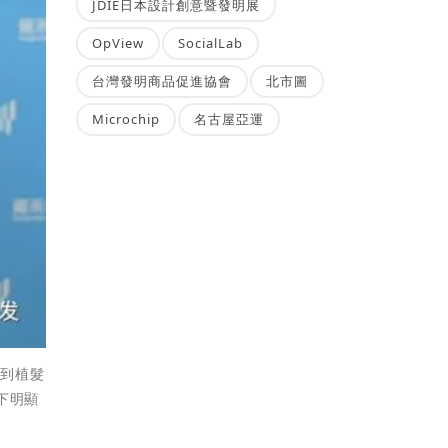
JDIE日本設計創意暨發明展
OpView
SocialLab
台灣發明商品促進協會
北市圖
Microchip
名古屋亞運
受到植髮
下明顯