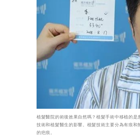
植髮醫院的術後效果自然嗎？植髮手術中移植的是
技術和植髮醫生的影響。植髮技術主要分為有痕和無
的疤痕。