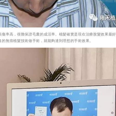
損傷率高，很難保證毛囊的成活率。植髮確實是現在治療脫髮效果最
進的無痕植髮技術做手術，就能夠達到理想的手術效果。