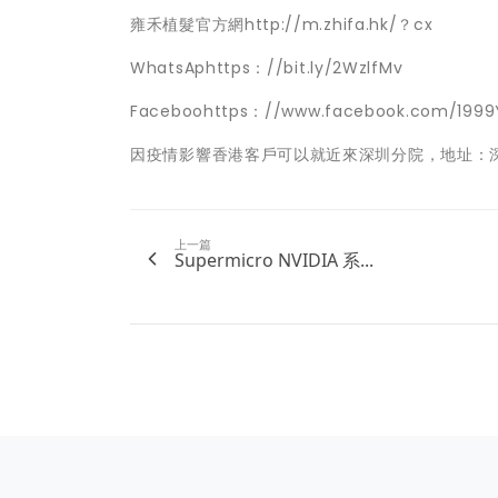
雍禾植髮官方網http://m.zhifa.hk/？cx
WhatsAphttps：//bit.ly/2WzlfMv
Faceboohttps：//www.facebook.com/1999
因疫情影響香港客戶可以就近來深圳分院，地址：深
上一篇
Supermicro NVIDIA 系...