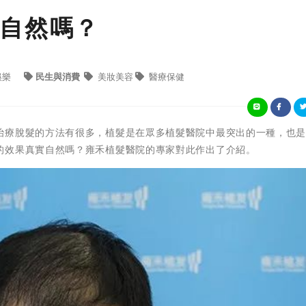
自然嗎？
娛樂
民生與消費
美妝美容
醫療保健
治療脫髮的方法有很多，植髮是在眾多植髮醫院中最突出的一種，也
的效果真實自然嗎？雍禾植髮醫院的專家對此作出了介紹。