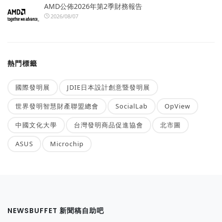
AMD公佈2026年第2季財務報告
2026/08/07
熱門標籤
國際發明展
JDIE日本設計創意暨發明展
世界發明智慧財產聯盟總會
SocialLab
OpView
中國文化大學
台灣發明商品促進協會
北市圖
ASUS
Microchip
NEWSBUFFET 新聞稿自助吧