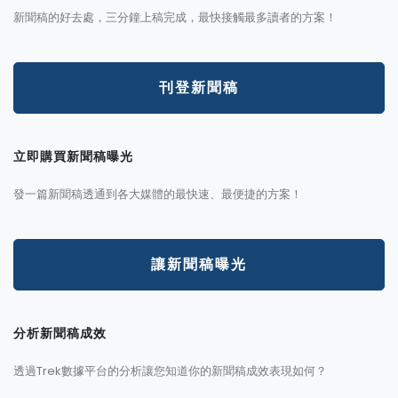
新聞稿的好去處，三分鐘上稿完成，最快接觸最多讀者的方案！
刊登新聞稿
立即購買新聞稿曝光
發一篇新聞稿透通到各大媒體的最快速、最便捷的方案！
讓新聞稿曝光
分析新聞稿成效
透過Trek數據平台的分析讓您知道你的新聞稿成效表現如何？