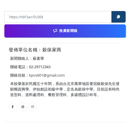
推廣新聞稿
發佈單位名稱：穀保家商
新聞聯絡人：蘇素華
聯絡電話：02-29712343
聯絡信箱：
kpvs601@gmail.com
本校肇基於民國五十年間，系由台北市萬華地區耆宿蘇穀保先生發
願獨資興學。伊始創設初級中學，定名為穀保中學。目前設有時尚
造型科、資料處理科、餐飲管理科、多媒體設計科等。