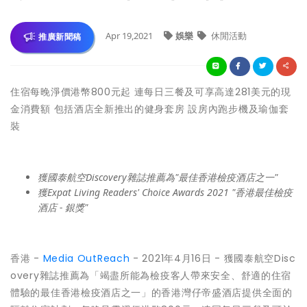
Apr 19,2021
娛樂
休閒活動
推廣新聞稿
住宿每晚淨價港幣800元起 連每日三餐及可享高達281美元的現
金消費額 包括酒店全新推出的健身套房 設房內跑步機及瑜伽套
裝
獲國泰航空Discovery雜誌推薦為"最佳香港檢疫酒店之一"
獲Expat Living Readers' Choice Awards 2021 "香港最佳檢疫
酒店 - 銀獎"
香港 -
Media OutReach
- 2021年4月16日 - 獲國泰航空Disc
overy雜誌推薦為「竭盡所能為檢疫客人帶來安全、舒適的住宿
體驗的最佳香港檢疫酒店之一」的香港灣仔帝盛酒店提供全面的