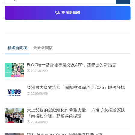
推廣新聞稿
精選新聞稿
最新新聞稿
FLOC唯一基督徒專屬交友APP，基督徒的新福音
2021/03/29
亞洲最大級物流展「國際物流綜合展2026」即將登場
2026/08/09
天上父親的愛延續化作希望力量！ 六名子女捐贈家扶
「南投映全號」延續善的循環
2026/08/08
鎧應 AudienceSense 臉部辨識功能上市