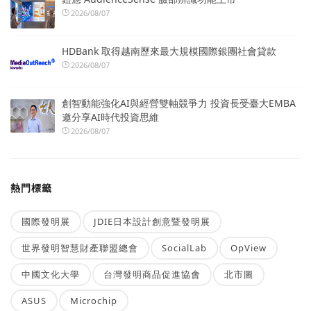
2026/08/07
HDBank 取得越南歷來最大規模國際銀團社會貸款
2026/08/07
創智動能強化AI與經營雙軸競爭力 投資長受臺大EMBA
邀分享AI時代投資思維
2026/08/07
熱門標籤
國際發明展
JDIE日本設計創意暨發明展
世界發明智慧財產聯盟總會
SocialLab
OpView
中國文化大學
台灣發明商品促進協會
北市圖
ASUS
Microchip