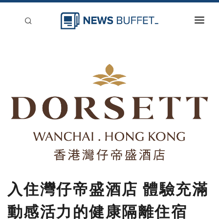
回到首頁
新聞稿分類
登入
刊登
入住灣仔帝盛酒店 體驗充滿
動感活力的健康隔離住宿