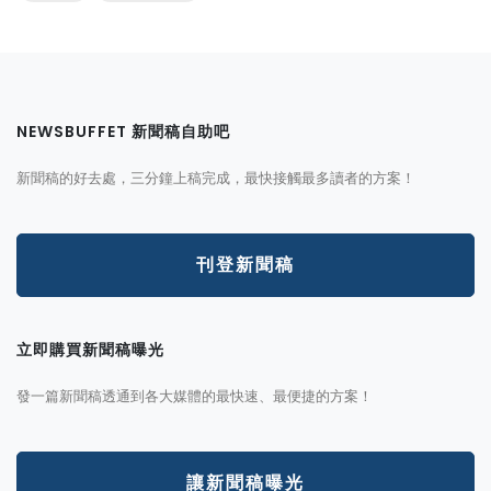
NEWSBUFFET 新聞稿自助吧
新聞稿的好去處，三分鐘上稿完成，最快接觸最多讀者的方案！
刊登新聞稿
立即購買新聞稿曝光
發一篇新聞稿透通到各大媒體的最快速、最便捷的方案！
讓新聞稿曝光