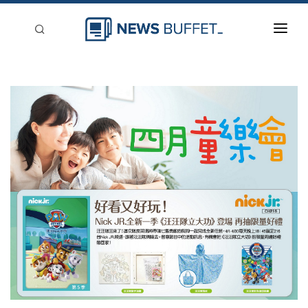
回到首頁
新聞稿分類
登入
刊登