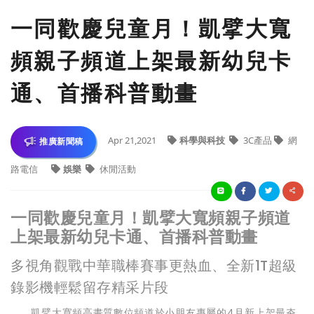
一同歡慶兒童月！凱擘大寬
頻親子頻道上架最新幼兒卡
通、首播科普動畫
Apr 21,2021
科學與科技
3C產品
網
推廣新聞稿
路電信
娛樂
休閒活動
一同歡慶兒童月！凱擘大寬頻親子頻道
上架最新幼兒卡通、首播科普動畫
多視角觀戰中華職棒賽事更熱血、全新1T超級
錄影機輕鬆留存精采片段
凱擘大寬頻高畫質數位頻道於小朋友專屬的4月新上架最夯