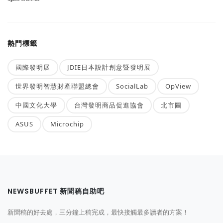
熱門標籤
國際發明展
JDIE日本設計創意暨發明展
世界發明智慧財產聯盟總會
SocialLab
OpView
中國文化大學
台灣發明商品促進協會
北市圖
ASUS
Microchip
NEWSBUFFET 新聞稿自助吧
新聞稿的好去處，三分鐘上稿完成，最快接觸最多讀者的方案！