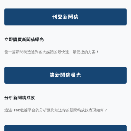
刊登新聞稿
立即購買新聞稿曝光
發一篇新聞稿透通到各大媒體的最快速、最便捷的方案！
讓新聞稿曝光
分析新聞稿成效
透過Trek數據平台的分析讓您知道你的新聞稿成效表現如何？