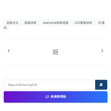
居家生活
螢幕掛燈
Awesome和順電通
LED螢幕掛燈
3C產
品
推廣新聞稿