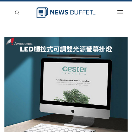
回到首頁
新聞稿分類
登入
刊登