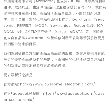
和順電通有限公司 (Awesome) 創立於2009年，為專業電腦零
組件、電腦周邊、生活3C產品代理服務深耕於台灣市場。我們為
客戶尋求各種高科技、高品質IT產品為信念，不斷的創新與進
步；除了專業可靠的代理品牌LIAN LI聯力、DarkFlash、Trend
sonic、PERFEKT、MOOR、Yo-tronics、Raidon銳銨、ICY
DOCK中銨、AKiTiO艾克優品、Xergo、AIDATA...等，同時也
創立自有品牌Awesome，售後維修與產品規劃等優質服務更是
我們極力追求的目標。
我們為您提供全方位的產品及高品質的服務，為客戶提供具有競
爭力的優勢產品是我們的基礎，不論獨家的代銷產品或自創品牌
的創新產品都讓消費者有更多樣的選擇。
更多最新消息請見
官方網站: https://www.awesome-electronic.com/
官方Facebook粉絲團: https://www.facebook.com/awes
ome.electronic/