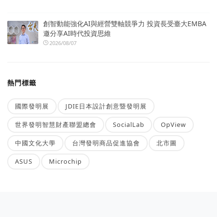
創智動能強化AI與經營雙軸競爭力 投資長受臺大EMBA
邀分享AI時代投資思維
2026/08/07
熱門標籤
國際發明展
JDIE日本設計創意暨發明展
世界發明智慧財產聯盟總會
SocialLab
OpView
中國文化大學
台灣發明商品促進協會
北市圖
ASUS
Microchip