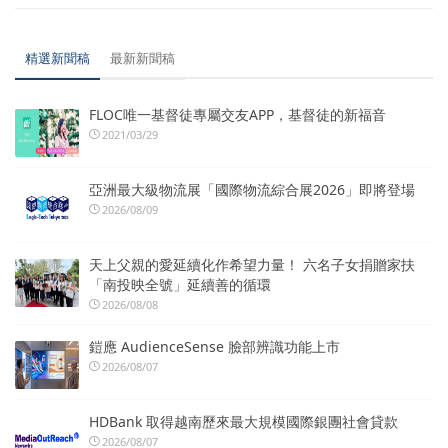
精選新聞稿
最新新聞稿
FLOC唯一基督徒專屬交友APP，基督徒的新福音
2021/03/29
亞洲最大級物流展「國際物流綜合展2026」即將登場
2026/08/09
天上父親的愛延續化作希望力量！ 六名子女捐贈家扶
「南投映全號」延續善的循環
2026/08/08
鎧應 AudienceSense 臉部辨識功能上市
2026/08/07
HDBank 取得越南歷來最大規模國際銀團社會貸款
2026/08/07