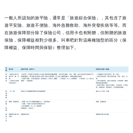
一般人所認知的旅平險，通常是「旅遊綜合保險」，其包含了旅
遊平安險、旅遊不便險、海外急難救助、海外突發疾病等等。而
在旅遊保障部分除了保險公司，信用卡也有附贈，但附贈的旅遊
保險，保障權益相對少很多。叫車吧針對這兩種險型的區分（保
障權益、保障時間與保額）整理如下。