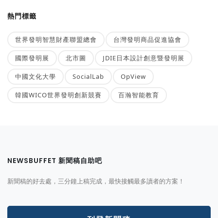
熱門標籤
世界發明智慧財產聯盟總會
台灣發明商品促進協會
國際發明展
北市圖
JDIE日本設計創意暨發明展
中國文化大學
SocialLab
OpView
韓國WICO世界發明創新競賽
百瀚智能教育
NEWSBUFFET 新聞稿自助吧
新聞稿的好去處，三分鐘上稿完成，最快接觸最多讀者的方案！