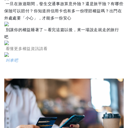
一旦在旅遊期間，發生交通事故算意外險？還是旅平險？有哪些
保險可以賠付？你知道持信用卡也有多一份理賠權益嗎？出門在
外處處要「小心」，才能多一份安心
別讓你的權益睡著了～看完這篇以後，來一場說走就走的旅行
吧
看懂更多權益資訊請看
叫車吧