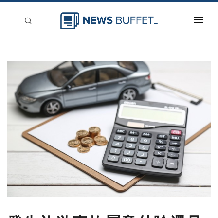
回到首頁
新聞稿分類
登入
刊登