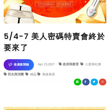
5/4-7 美人密碼特賣會終於
要來了
Apr 23,2021
政府與教育
人群與社會
推廣新聞稿
民生與消費
精品
美妝美容