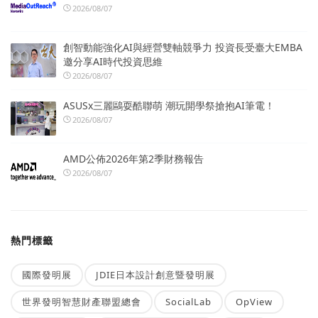
2026/08/07
創智動能強化AI與經營雙軸競爭力 投資長受臺大EMBA
邀分享AI時代投資思維
2026/08/07
ASUSx三麗鷗耍酷聯萌 潮玩開學祭搶抱AI筆電！
2026/08/07
AMD公佈2026年第2季財務報告
2026/08/07
熱門標籤
國際發明展
JDIE日本設計創意暨發明展
世界發明智慧財產聯盟總會
SocialLab
OpView