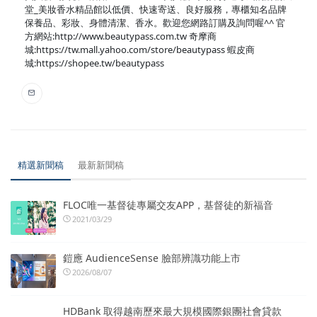
堂_美妝香水精品館以低價、快速寄送、良好服務，專櫃知名品牌
保養品、彩妝、身體清潔、香水。歡迎您網路訂購及詢問喔^^ 官
方網站:http://www.beautypass.com.tw 奇摩商
城:https://tw.mall.yahoo.com/store/beautypass 蝦皮商
城:https://shopee.tw/beautypass
精選新聞稿
最新新聞稿
FLOC唯一基督徒專屬交友APP，基督徒的新福音
2021/03/29
鎧應 AudienceSense 臉部辨識功能上市
2026/08/07
HDBank 取得越南歷來最大規模國際銀團社會貸款