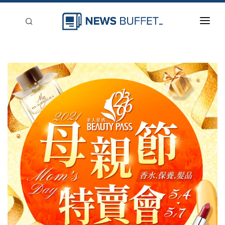
回到首頁
新聞稿分類
登入
刊登