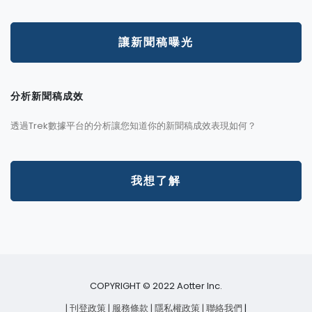
讓新聞稿曝光
分析新聞稿成效
透過Trek數據平台的分析讓您知道你的新聞稿成效表現如何？
我想了解
COPYRIGHT © 2022 Aotter Inc.
| 刊登政策
| 服務條款
| 隱私權政策
| 聯絡我們
|