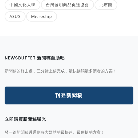
中國文化大學
台灣發明商品促進協會
北市圖
ASUS
Microchip
NEWSBUFFET 新聞稿自助吧
新聞稿的好去處，三分鐘上稿完成，最快接觸最多讀者的方案！
刊登新聞稿
立即購買新聞稿曝光
發一篇新聞稿透通到各大媒體的最快速、最便捷的方案！