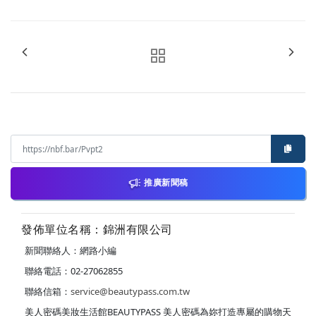
推廣新聞稿
發佈單位名稱：錦洲有限公司
新聞聯絡人：網路小編
聯絡電話：02-27062855
聯絡信箱：
service@beautypass.com.tw
美人密碼美妝生活館BEAUTYPASS 美人密碼為妳打造專屬的購物天