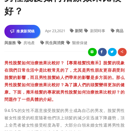
好？
Apr 23,2021
新聞
新聞時事
商品
推廣新聞稿
與服務
房地產
民生與消費
醫療保健
男性脫髪如何治療效果比較好？【專業植髪找雍禾】脫髪的現象
在我們日常生活中是比較常見的了，尤其是男性朋友更容易受到
脫髪的影響，而且男性脫髪給人們帶來的影響是多方面的。那么
男性脫髪如何治療效果比較好？為了讓人們的頭髪變得更加的健
康。下面，雍禾植髪的專家就男性脫髪如何治療效果比較好？的
問題作了一些具體的介紹。
94.5%的女性不愿意接受脫髪的男士成為自己的男友。脫髪男性
被女性接受的程度隨著他們頂上頭髪的減少呈迅速下降趨勢，頂
上全禿者被女性接受程度為零。大部分白領未婚女性還將男性脫