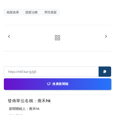
植髪效果
脫髪治療
男性脫髪
推廣新聞稿
發佈單位名稱：雍禾hk
新聞聯絡人：雍禾hk