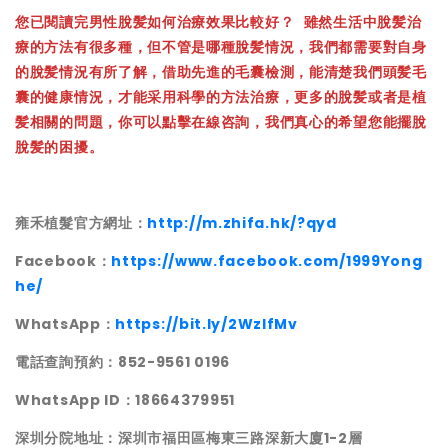
您已閱讀完男性脫髪如何治療效果比較好？
雖然生活中脫髪治
療的方法有很多種，但不管是哪種脫髪情況，我們都需要對自身
的脫髪情況有所了解，借助先進的毛囊檢測，能清楚我們頭髪毛
囊的健康情況，才能采用科學的方法治療，更多的脫髪或者是植
髪相關的問題，你可以點擊在線咨詢，我們真心的希望您能擺脫
脫髪的困擾。
雍禾植髮官方網址：
http://m.zhifa.hk/?qyd
Facebook：
https://www.facebook.com/1999Yong
he/
WhatsApp：
https://bit.ly/2WzlfMv
電話查詢預約：852-9561 0196
WhatsApp ID：18664379951
深圳分院地址：深圳市福田區梅東三路深新大廈1-2層