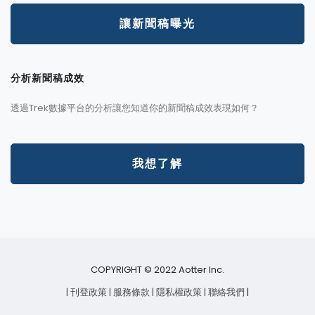
讓新聞稿曝光
分析新聞稿成效
透過Trek數據平台的分析讓您知道你的新聞稿成效表現如何？
我想了解
COPYRIGHT © 2022 Aotter Inc.
| 刊登政策
| 服務條款
| 隱私權政策
| 聯絡我們
|