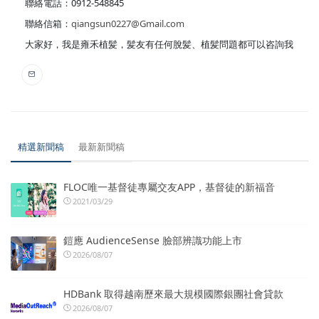
聯絡電話：0912-548845
聯絡信箱：
qiangsun0227@Gmail.com
大家好，我是雍禾植髪，髪友有任何脫髪、植髪問題都可以咨詢我
精選新聞稿
最新新聞稿
FLOC唯一基督徒專屬交友APP，基督徒的新福音
2021/03/29
鎧應 AudienceSense 臉部辨識功能上市
2026/08/07
HDBank 取得越南歷來最大規模國際銀團社會貸款
2026/08/07