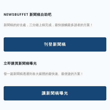
NEWSBUFFET 新聞稿自助吧
新聞稿的好去處，三分鐘上稿完成，最快接觸最多讀者的方案！
刊登新聞稿
立即購買新聞稿曝光
發一篇新聞稿透通到各大媒體的最快速、最便捷的方案！
讓新聞稿曝光