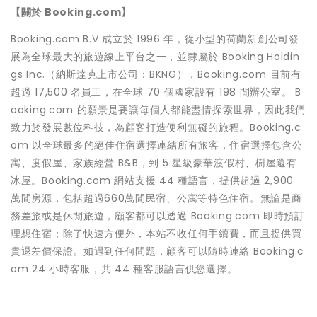
【關於 Booking.com】
Booking.com B.V 成立於 1996 年，從小型的荷蘭新創公司發
展為全球最大的旅遊線上平台之一，並隸屬於 Booking Holdin
gs Inc.（納斯達克上市公司：BKNG），Booking.com 目前有
超過 17,500 名員工，在全球 70 個國家設有 198 間辦公室。 B
ooking.com 的願景是要讓每個人都能盡情探索世界，因此我們
致力於發展數位科技，為顧客打造便利無礙的旅程。Booking.c
om 以全球最多的絕佳住宿選擇連結所有旅客，住宿選擇包含公
寓、度假屋、家族經營 B&B，到 5 星級豪華渡假村、樹屋還有
冰屋。Booking.com 網站支援 44 種語言，提供超過 2,900
萬間房源，包括超過660萬間民宿、公寓等特色住宿。無論是商
務差旅或是休閒旅遊，顧客都可以透過 Booking.com 即時預訂
理想住宿；除了快速方便外，本站不收任何手續費，而且提供買
貴退差價保證。如遇到任何問題，顧客可以隨時連絡 Booking.c
om 24 小時客服，共 44 種客服語言供您選擇。