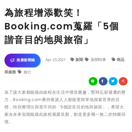
為旅程增添歡笑！
Booking.com蒐羅「5個
諧音目的地與旅宿」
Apr 23,2021
新聞
新聞時事
商品
推廣新聞稿
與服務
旅行
為了讓大家都能藉由旅程在生活中增添樂趣，暫時忘卻週遭的壓
力，Booking.com秉持著讓人人都能更簡單地探索世界的目
標，特別整理出與眾不同的「5個諧音目的地與旅宿」，希望大
家在未來假期能藉此旅程展露笑顏，創造更多獨一無二的快樂回
憶。