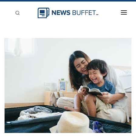
回到首頁
新聞稿分類
登入
刊登