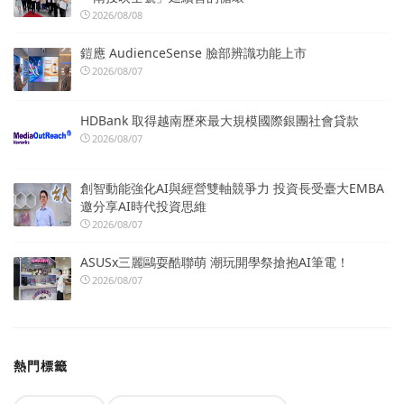
2026/08/08
鎧應 AudienceSense 臉部辨識功能上市
2026/08/07
HDBank 取得越南歷來最大規模國際銀團社會貸款
2026/08/07
創智動能強化AI與經營雙軸競爭力 投資長受臺大EMBA
邀分享AI時代投資思維
2026/08/07
ASUSx三麗鷗耍酷聯萌 潮玩開學祭搶抱AI筆電！
2026/08/07
熱門標籤