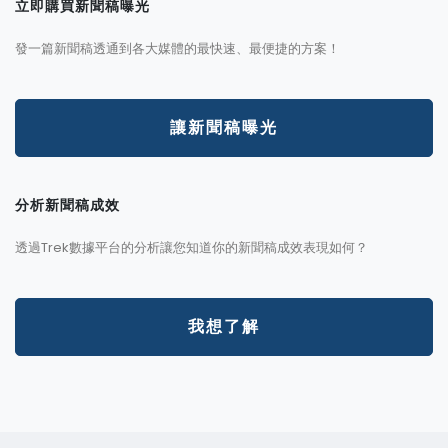
立即購買新聞稿曝光
發一篇新聞稿透通到各大媒體的最快速、最便捷的方案！
讓新聞稿曝光
分析新聞稿成效
透過Trek數據平台的分析讓您知道你的新聞稿成效表現如何？
我想了解