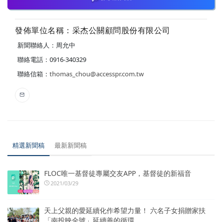
發佈單位名稱：采杰公關顧問股份有限公司
新聞聯絡人：周允中
聯絡電話：0916-340329
聯絡信箱：
thomas_chou@accesspr.com.tw
精選新聞稿
最新新聞稿
FLOC唯一基督徒專屬交友APP，基督徒的新福音
2021/03/29
天上父親的愛延續化作希望力量！ 六名子女捐贈家扶
「南投映全號」延續善的循環