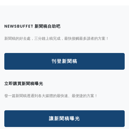
NEWSBUFFET 新聞稿自助吧
新聞稿的好去處，三分鐘上稿完成，最快接觸最多讀者的方案！
刊登新聞稿
立即購買新聞稿曝光
發一篇新聞稿透通到各大媒體的最快速、最便捷的方案！
讓新聞稿曝光