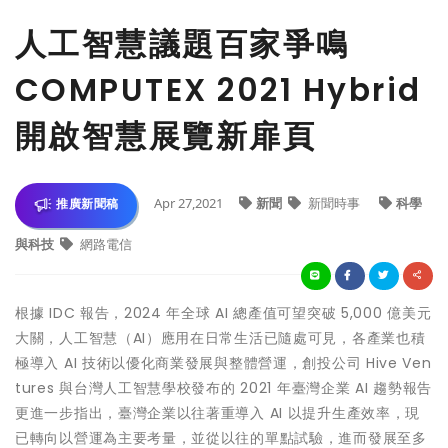
人工智慧議題百家爭鳴
COMPUTEX 2021 Hybrid
開啟智慧展覽新扉頁
Apr 27,2021
新聞
新聞時事
科學
推廣新聞稿
與科技
網路電信
根據 IDC 報告，2024 年全球 AI 總產值可望突破 5,000 億美元
大關，人工智慧（AI）應用在日常生活已隨處可見，各產業也積
極導入 AI 技術以優化商業發展與整體營運，創投公司 Hive Ven
tures 與台灣人工智慧學校發布的 2021 年臺灣企業 AI 趨勢報告
更進一步指出，臺灣企業以往著重導入 AI 以提升生產效率，現
已轉向以營運為主要考量，並從以往的單點試驗，進而發展至多