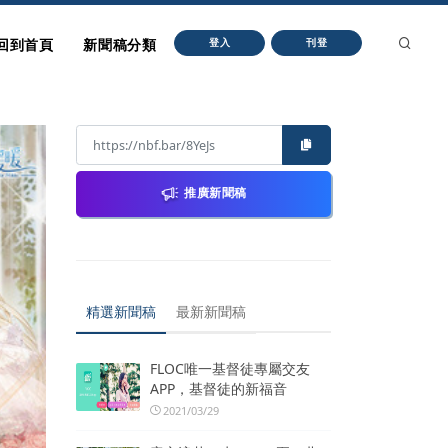
回到首頁
新聞稿分類
登入
刊登
推廣新聞稿
精選新聞稿
最新新聞稿
FLOC唯一基督徒專屬交友
APP，基督徒的新福音
2021/03/29