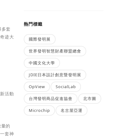
熱門標籤
得多套
多奇迹大
國際發明展
世界發明智慧財產聯盟總會
中國文化大學
JDIE日本設計創意暨發明展
OpView
SocialLab
全新活動
台灣發明商品促進協會
北市圖
Microchip
名古屋亞運
數量的
任一套神