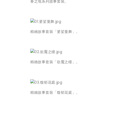
眷之地系列故事套裝。
精緻故事套裝「婆娑曼舞」。
精緻故事套裝「欲魘之瞳」。
精緻故事套裝「馥郁花庭」。