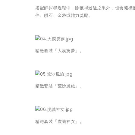
搭配師探尋過程中，除獲得迷途之果外，也會隨機
件、鑽石、金幣或體力獎勵。
精緻套裝「大漠旖夢」。
精緻套裝「荒沙風旅」。
精緻套裝「虔誠神女」。