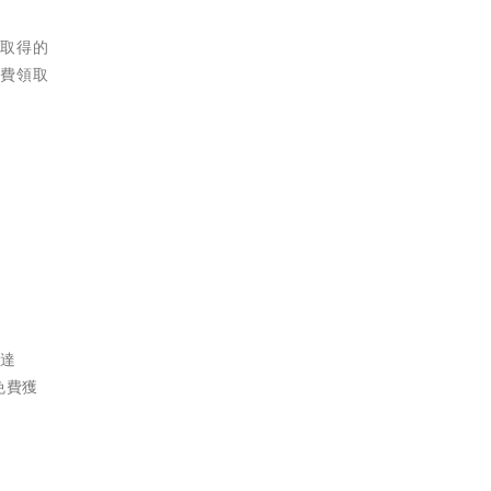
場取得的
免費領取
！達
免費獲