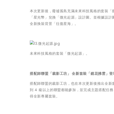
本次更新後，廢墟孤島充滿未來科技風格的套裝「
「星光幣」兌換「微光起源」設計圖。並根據設計
全新換裝背景「往復星海」。
未來科技風格的套裝「微光起源」。
搭配師聯盟「裁影工坊」 全新套裝「鏡花拂雲」登
搭配師聯盟的裁影工坊，也在本次更新後推出全新
到 4 級以上的聯盟都能參加，並完成主題搭配任
得全新專屬套裝。