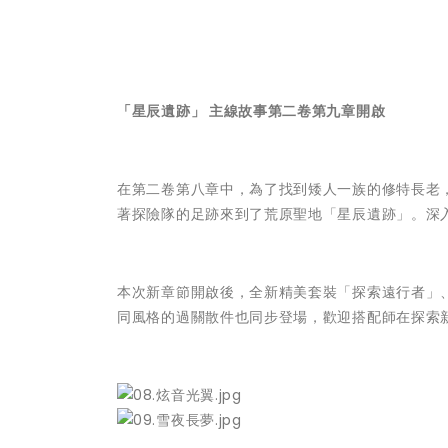
「星辰遺跡」 主線故事第二卷第九章開啟
在第二卷第八章中，為了找到矮人一族的修特長老
著探險隊的足跡來到了荒原聖地「星辰遺跡」。深
本次新章節開啟後，全新精美套裝「探索遠行者」
同風格的過關散件也同步登場，歡迎搭配師在探索