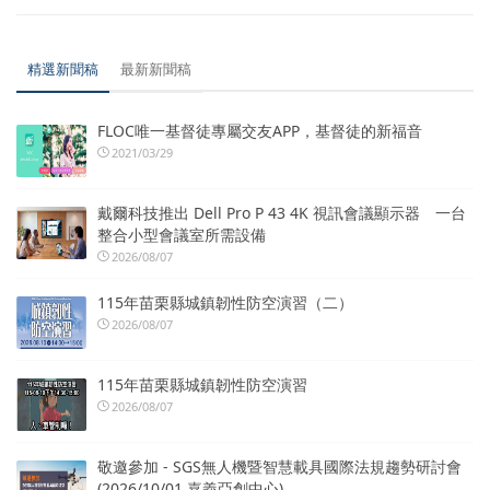
精選新聞稿
最新新聞稿
FLOC唯一基督徒專屬交友APP，基督徒的新福音
2021/03/29
戴爾科技推出 Dell Pro P 43 4K 視訊會議顯示器 一台
整合小型會議室所需設備
2026/08/07
115年苗栗縣城鎮韌性防空演習（二）
2026/08/07
115年苗栗縣城鎮韌性防空演習
2026/08/07
敬邀參加 - SGS無人機暨智慧載具國際法規趨勢研討會
(2026/10/01.嘉義亞創中心)