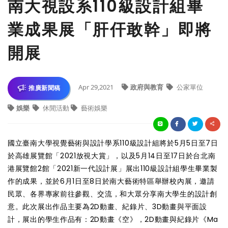
南大視設系110級設計組畢
業成果展「肝仠敢幹」即將
開展
Apr 29,2021
政府與教育
公家單位
推廣新聞稿
娛樂
休閒活動
藝術娛樂
國立臺南大學視覺藝術與設計學系110級設計組將於5月5日至7日
於高雄展覽館「2021放視大賞」，以及5月14日至17日於台北南
港展覽館2館「2021新一代設計展」展出110級設計組學生畢業製
作的成果，並於6月1日至8日於南大藝術特區舉辦校內展，邀請
民眾、各界專家前往參觀、交流，和大眾分享南大學生的設計創
意。此次展出作品主要為2D動畫、紀錄片、3D動畫與平面設
計，展出的學生作品有：2D動畫《空》，2D動畫與紀錄片《Ma