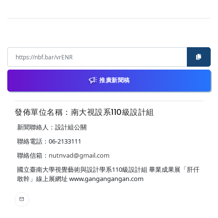
推廣新聞稿
發佈單位名稱：南大視設系110級設計組
新聞聯絡人：設計組公關
聯絡電話：06-2133111
聯絡信箱：
nutnvad@gmail.com
國立臺南大學視覺藝術與設計學系110級設計組 畢業成果展「肝仠
敢幹」線上展網址 www.gangangangan.com