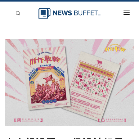
回到首頁
新聞稿分類
登入
刊登