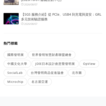
2026/08/07
【SGS 服務介紹】從 PCIe、USB4 到充電與資安：GRL
多元技術驗證服務
2026/08/07
熱門標籤
國際發明展
世界發明智慧財產聯盟總會
中國文化大學
JDIE日本設計創意暨發明展
OpView
SocialLab
台灣發明商品促進協會
北市圖
Microchip
名古屋亞運