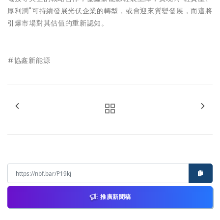
厚利潤"可持續發展光伏企業的轉型，或會迎來質變發展，而這將
引爆市場對其估值的重新認知。
#協鑫新能源
推廣新聞稿