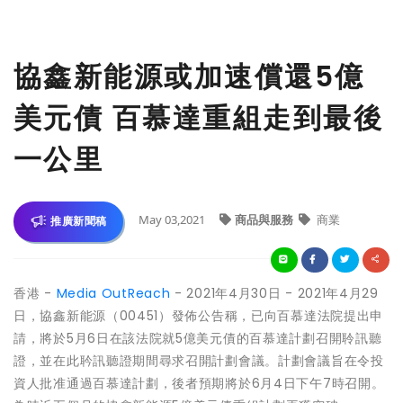
協鑫新能源或加速償還5億
美元債 百慕達重組走到最後
一公里
May 03,2021
商品與服務
商業
推廣新聞稿
香港 -
Media OutReach
- 2021年4月30日 - 2021年4月29
日，協鑫新能源（00451）發佈公告稱，已向百慕達法院提出申
請，將於5月6日在該法院就5億美元債的百慕達計劃召開聆訊聽
證，並在此耹訊聽證期間尋求召開計劃會議。計劃會議旨在令投
資人批准通過百慕達計劃，後者預期將於6月4日下午7時召開。