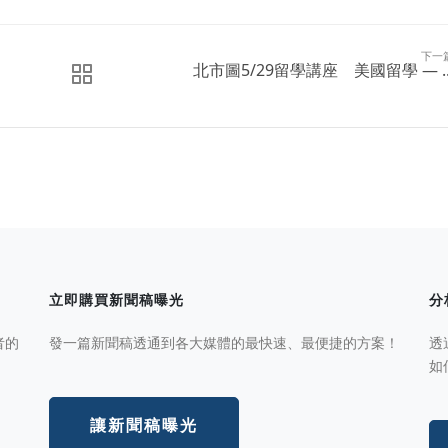
下一
北市圖5/29留學講座 美國留學 — ..
立即購買新聞稿曝光
分
者的
發一篇新聞稿透通到各大媒體的最快速、最便捷的方案！
透
如
讓新聞稿曝光