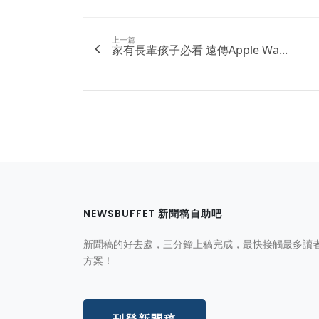
上一篇
家有長輩孩子必看 遠傳Apple Wa...
NEWSBUFFET 新聞稿自助吧
新聞稿的好去處，三分鐘上稿完成，最快接觸最多讀
方案！