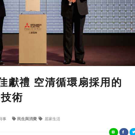
最佳獻禮 空清循環扇採用的
家技術
時事
民生與消費
居家生活