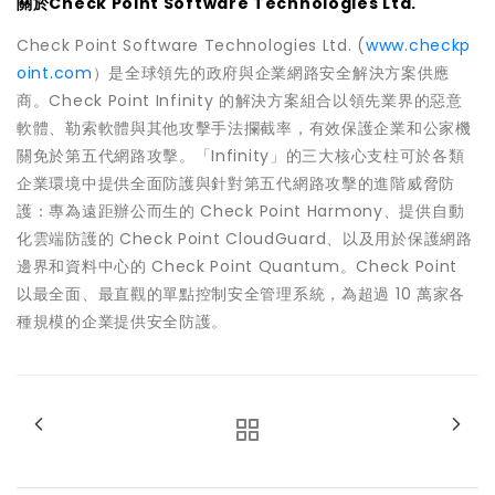
關於Check Point Software Technologies Ltd.
Check Point Software Technologies Ltd. (
www.checkp
oint.com
）是全球領先的政府與企業網路安全解決方案供應
商。Check Point Infinity 的解決方案組合以領先業界的惡意
軟體、勒索軟體與其他攻擊手法攔截率，有效保護企業和公家機
關免於第五代網路攻擊。「Infinity」的三大核心支柱可於各類
企業環境中提供全面防護與針對第五代網路攻擊的進階威脅防
護：專為遠距辦公而生的 Check Point Harmony、提供自動
化雲端防護的 Check Point CloudGuard、以及用於保護網路
邊界和資料中心的 Check Point Quantum。Check Point
以最全面、最直觀的單點控制安全管理系統，為超過 10 萬家各
種規模的企業提供安全防護。