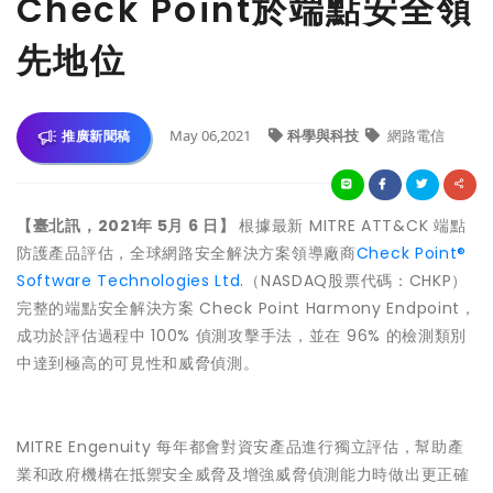
Check Point於端點安全領
先地位
May 06,2021
科學與科技
網路電信
推廣新聞稿
【臺北訊，2021年 5月 6 日】
根據最新 MITRE ATT&CK 端點
防護產品評估，全球網路安全解決方案領導廠商
Check Point®
Software Technologies Ltd.
（NASDAQ股票代碼：CHKP）
完整的端點安全解決方案 Check Point Harmony Endpoint，
成功於評估過程中 100% 偵測攻擊手法，並在 96% 的檢測類別
中達到極高的可見性和威脅偵測。
MITRE Engenuity 每年都會對資安產品進行獨立評估，幫助產
業和政府機構在抵禦安全威脅及增強威脅偵測能力時做出更正確