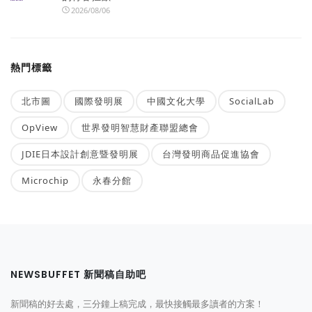
2026/08/06
熱門標籤
北市圖
國際發明展
中國文化大學
SocialLab
OpView
世界發明智慧財產聯盟總會
JDIE日本設計創意暨發明展
台灣發明商品促進協會
Microchip
永春分館
NEWSBUFFET 新聞稿自助吧
新聞稿的好去處，三分鐘上稿完成，最快接觸最多讀者的方案！