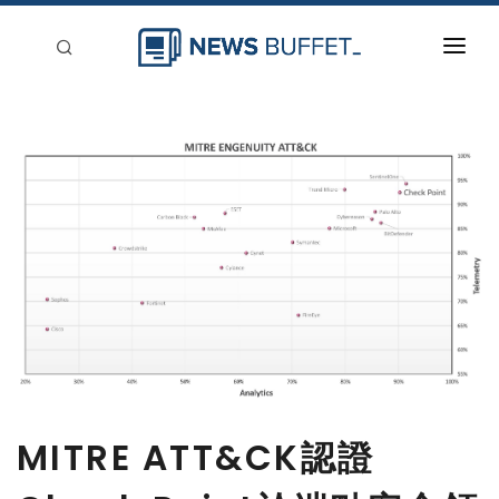
回到首頁
新聞稿分類
登入
刊登
MITRE ATT&CK認證