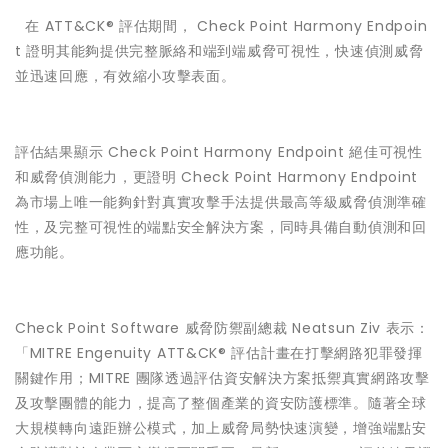
 在 ATT&CK® 評估期間， Check Point Harmony Endpoin
t 證明其能夠提供完整脈絡和端到端威脅可視性，快速偵測威脅
並迅速回應，有效縮小攻擊表面。
評估結果顯示 Check Point Harmony Endpoint 絕佳可視性
和威脅偵測能力，更證明 Check Point Harmony Endpoint
為市場上唯一能夠針對真實攻擊手法提供最高等級威脅偵測準確
性，及完整可視性的端點安全解決方案，同時具備自動偵測和回
應功能。
Check Point Software 威脅防禦副總裁 Neatsun Ziv 表示：
「MITRE Engenuity ATT&CK® 評估計畫在打擊網路犯罪發揮
關鍵作用；MITRE 團隊透過評估資安解決方案抵禦真實網路攻擊
及攻擊團體的能力，提高了整個產業的資安防護標準。隨著全球
大規模轉向遠距辦公模式，加上威脅局勢快速演變，增強端點安