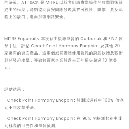
的決策。ATT&CK 是 MITRE 以駭客組織實際操作的攻擊戰術歸
納出的框架，能夠協助資安團隊發現其在可視性、防禦工具及流
程上的缺口，進而加強網路安全。
MITRE Engenuity 本次藉由複雜威脅的 Carbanak 和 FIN7 攻
擊手法，評估 Check Point Harmony Endpoint 及其他 29
家廠商的資安產品。這兩個威脅團體使用複雜的惡意軟體及戰術
頻頻發起攻擊，導致數百家企業於過去五年損失超過 10 億美
元。
評估結果：
 Check Point Harmony Endpoint 於測試過程中 100% 偵測
到不同攻擊手法。
 Check Point Harmony Endpoint 在 96% 的檢測類別中達
到極高的可見性和威脅偵測。