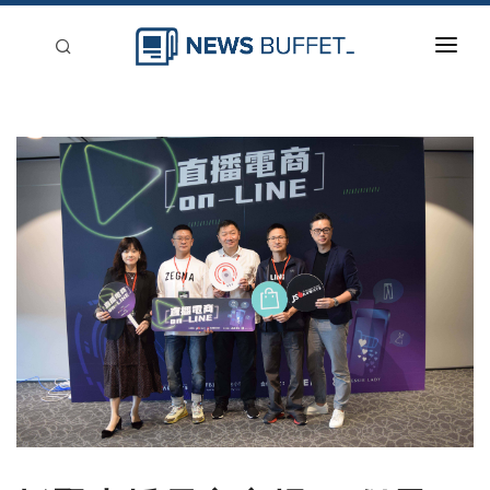
回到首頁
新聞稿分類
登入
刊登