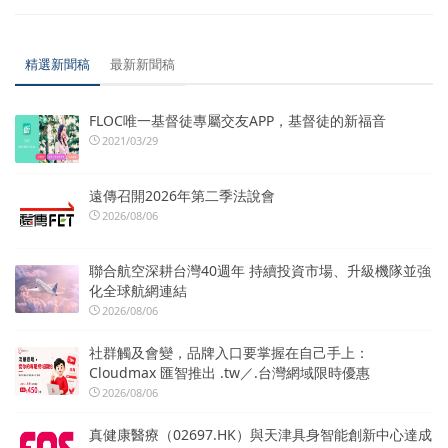
精選新聞稿
最新新聞稿
FLOC唯一基督徒專屬交友APP，基督徒的新福音
2021/03/29
遠傳召開2026年第二季法說會
2026/08/06
聯合航空深耕台灣40週年 持續投資市場、升級機隊並強
化全球航網連結
2026/08/06
社群觸及會變，品牌入口要掌握在自己手上：
Cloudmax 匯智推出 .tw／.台灣網域限時優惠
2026/08/06
真健康醫療（02697.HK）與天津具身智能創新中心達成