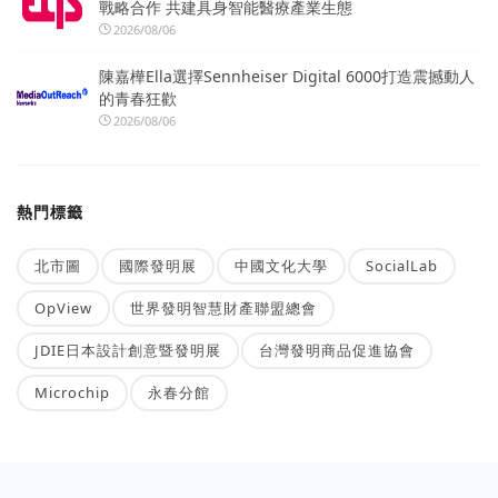
戰略合作 共建具身智能醫療產業生態
2026/08/06
陳嘉樺Ella選擇Sennheiser Digital 6000打造震撼動人
的青春狂歡
2026/08/06
熱門標籤
北市圖
國際發明展
中國文化大學
SocialLab
OpView
世界發明智慧財產聯盟總會
JDIE日本設計創意暨發明展
台灣發明商品促進協會
Microchip
永春分館