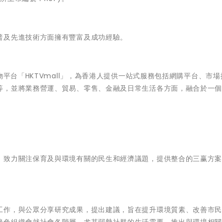
普及先進技術方面擁有豐富及成功經驗。
物平台「HKTVmall」，為香港人提供一站式服務包括網購平台、市
等，並將業務營運、貿易、零售、金融及日常生活各方面，融合於一
，致力關注保育及與環境有關的民生和經濟議題，提供整合的三赢方
工作，與公眾分享研究成果，提出建議，旨在提升環境質素、改善市