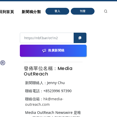
回到首頁
新聞稿分類
登入
刊登
推廣新聞稿
發佈單位名稱：Media
OutReach
新聞聯絡人：Jenny Chu
聯絡電話：+8523996 97390
聯絡信箱：
hk@media-
outreach.com
Media OutReach Newswire 是唯