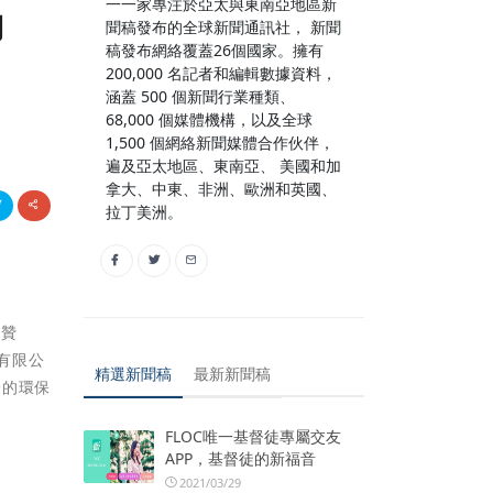
一一家專注於亞太與東南亞地區新
動
聞稿發布的全球新聞通訊社， 新聞
稿發布網絡覆蓋26個國家。擁有
200,000 名記者和編輯數據資料，
涵蓋 500 個新聞行業種類、
68,000 個媒體機構，以及全球
1,500 個網絡新聞媒體合作伙伴，
遍及亞太地區、東南亞、 美國和加
拿大、中東、非洲、歐洲和英國、
拉丁美洲。
美贊
有限公
精選新聞稿
最新新聞稿
際的環保
FLOC唯一基督徒專屬交友
APP，基督徒的新福音
2021/03/29