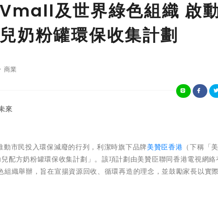
Vmall及世界綠色組織 啟
兒奶粉罐環保收集計劃
商業
未來
 - 為推動市民投入環保減廢的行列，利潔時旗下品牌
美贊臣香港
（下稱「
幼兒配方奶粉罐環保收集計劃」。該項計劃由美贊臣聯同香港電視網絡
界綠色組織舉辦，旨在宣揚資源回收、循環再造的理念，並鼓勵家長以實