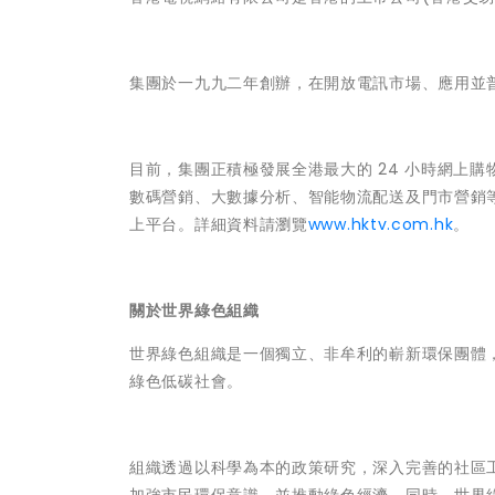
集團於一九九二年創辦，在開放電訊市場、應用並
目前，集團正積極發展全港最大的 24 小時網上購
數碼營銷、大數據分析、智能物流配送及門市營銷
上平台。詳細資料請瀏覽
www.hktv.com.hk
。
關於世界綠色組織
世界綠色組織是一個獨立、非牟利的嶄新環保團體
綠色低碳社會。
組織透過以科學為本的政策研究，深入完善的社區