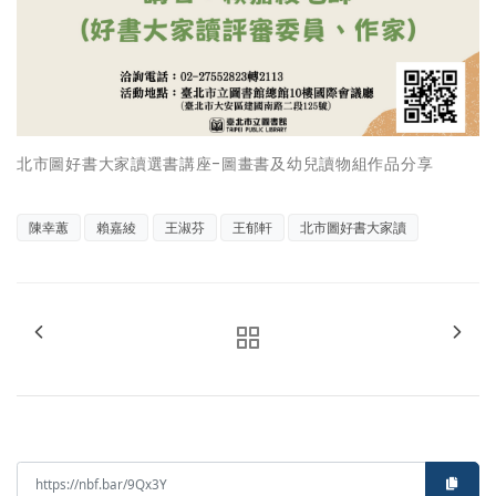
北市圖好書大家讀選書講座-圖畫書及幼兒讀物組作品分享
陳幸蕙
賴嘉綾
王淑芬
王郁軒
北市圖好書大家讀