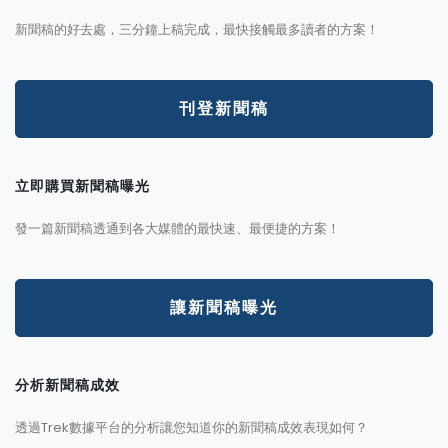
新聞稿的好去處，三分鐘上稿完成，最快接觸最多讀者的方案！
刊登新聞稿
立即購買新聞稿曝光
發一篇新聞稿透通到各大媒體的最快速、最便捷的方案！
讓新聞稿曝光
分析新聞稿成效
透過Trek數據平台的分析讓您知道你的新聞稿成效表現如何？