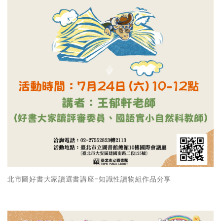
北市圖好書大家讀選書講座-知識性讀物組作品分享