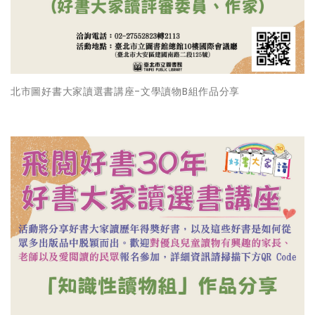
北市圖好書大家讀選書講座-文學讀物B組作品分享