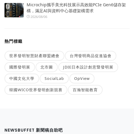
Microchip攜手美光科技展示高效能PCIe Gen6儲存架
構，滿足AI與資料中心基礎架構需求
2026/08/06
熱門標籤
世界發明智慧財產聯盟總會
台灣發明商品促進協會
國際發明展
北市圖
JDIE日本設計創意暨發明展
中國文化大學
SocialLab
OpView
韓國WICO世界發明創新競賽
百瀚智能教育
NEWSBUFFET 新聞稿自助吧