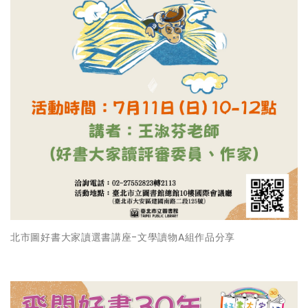
北市圖好書大家讀選書講座-文學讀物A組作品分享