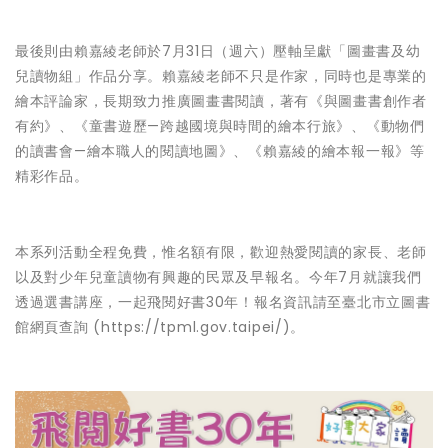
最後則由賴嘉綾老師於7月31日（週六）壓軸呈獻「圖畫書及幼
兒讀物組」作品分享。賴嘉綾老師不只是作家，同時也是專業的
繪本評論家，長期致力推廣圖畫書閱讀，著有《與圖畫書創作者
有約》、《童書遊歷—跨越國境與時間的繪本行旅》、《動物們
的讀書會—繪本職人的閱讀地圖》、《賴嘉綾的繪本報一報》等
精彩作品。
本系列活動全程免費，惟名額有限，歡迎熱愛閱讀的家長、老師
以及對少年兒童讀物有興趣的民眾及早報名。今年7月就讓我們
透過選書講座，一起飛閱好書30年！報名資訊請至臺北市立圖書
館網頁查詢 (https://tpml.gov.taipei/)。