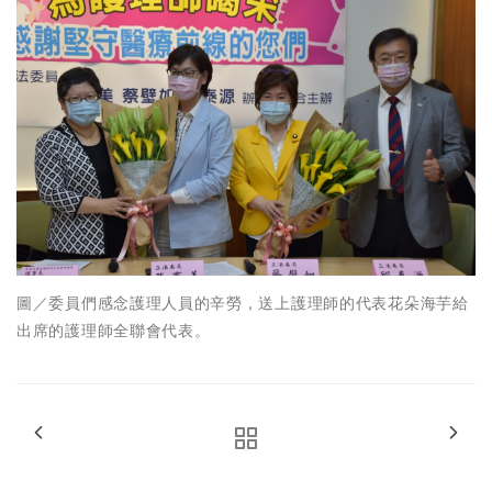
圖／委員們感念護理人員的辛勞，送上護理師的代表花朵海芋給
出席的護理師全聯會代表。