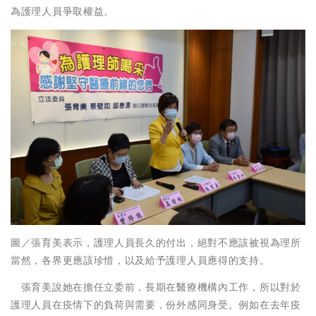
為護理人員爭取權益。
圖／張育美表示，護理人員長久的付出，絕對不應該被視為理所
當然，各界更應該珍惜，以及給予護理人員應得的支持。
張育美說她在擔任立委前，長期在醫療機構內工作，所以對於
護理人員在疫情下的負荷與需要，份外感同身受。例如在去年疫