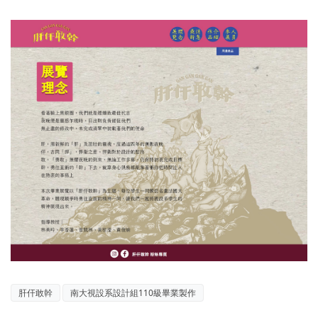
肝仠敢幹
南大視設系設計組110級畢業製作