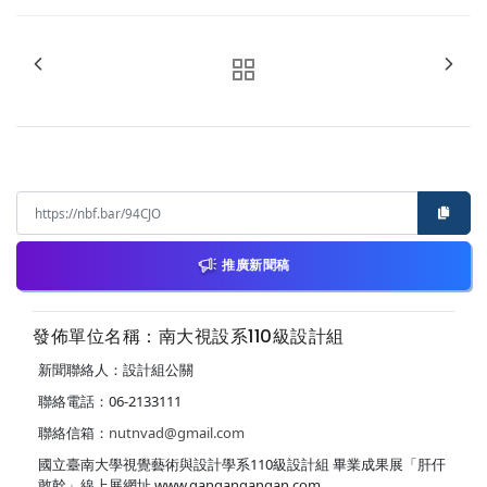
推廣新聞稿
發佈單位名稱：南大視設系110級設計組
新聞聯絡人：設計組公關
聯絡電話：06-2133111
聯絡信箱：
nutnvad@gmail.com
國立臺南大學視覺藝術與設計學系110級設計組 畢業成果展「肝仠
敢幹」線上展網址 www.gangangangan.com