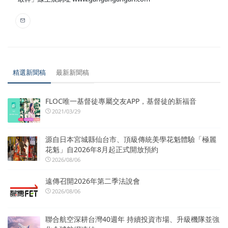
精選新聞稿
最新新聞稿
FLOC唯一基督徒專屬交友APP，基督徒的新福音
2021/03/29
源自日本宮城縣仙台市、頂級傳統美學花魁體驗「極麗
花魁」自2026年8月起正式開放預約
2026/08/06
遠傳召開2026年第二季法說會
2026/08/06
聯合航空深耕台灣40週年 持續投資市場、升級機隊並強