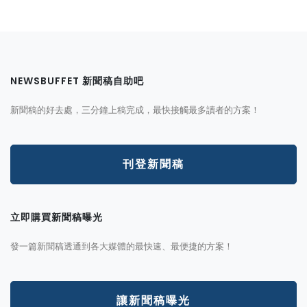
NEWSBUFFET 新聞稿自助吧
新聞稿的好去處，三分鐘上稿完成，最快接觸最多讀者的方案！
刊登新聞稿
立即購買新聞稿曝光
發一篇新聞稿透通到各大媒體的最快速、最便捷的方案！
讓新聞稿曝光