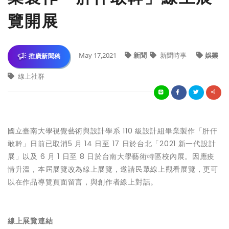
覽開展
May 17,2021
新聞
新聞時事
娛樂
推廣新聞稿
線上社群
國立臺南大學視覺藝術與設計學系 110 級設計組畢業製作「肝仠
敢幹」日前已取消5 月 14 日至 17 日於台北「2021 新一代設計
展」以及 6 月 1 日至 8 日於台南大學藝術特區校內展。因應疫
情升溫，本屆展覽改為線上展覽，邀請民眾線上觀看展覽，更可
以在作品導覽頁面留言，與創作者線上對話。
線上展覽連結