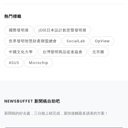
熱門標籤
國際發明展
JDIE日本設計創意暨發明展
世界發明智慧財產聯盟總會
SocialLab
OpView
中國文化大學
台灣發明商品促進協會
北市圖
ASUS
Microchip
NEWSBUFFET 新聞稿自助吧
新聞稿的好去處，三分鐘上稿完成，最快接觸最多讀者的方案！