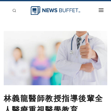
回到首頁
新聞稿分類
登入
刊登
林義龍醫師教授指導後輩全
人醫療重視醫學教育