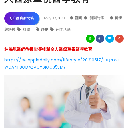
May 17,2021
新聞
新聞時事
科學
推廣新聞稿
與科技
科學
娛樂
休閒活動
林義龍醫師教授指導後輩全人醫療重視醫學教育
https://tw.appledaily.com/lifestyle/20210517/OQ4WD
WDA4FBGDAZAGYSIGGJ5SM/