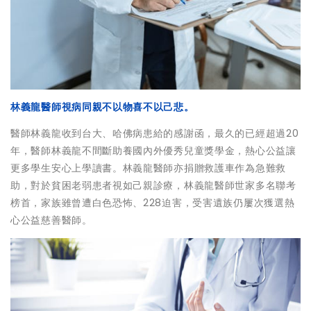
林義龍醫師視病同親不以物喜不以己悲。
醫師林義龍收到台大、哈佛病患給的感謝函，最久的已經超過20
年，醫師林義龍不間斷助養國內外優秀兒童獎學金，熱心公益讓
更多學生安心上學讀書。林義龍醫師亦捐贈救護車作為急難救
助，對於貧困老弱患者視如己親診療，林義龍醫師世家多名聯考
榜首，家族雖曾遭白色恐怖、228迫害，受害遺族仍屢次獲選熱
心公益慈善醫師。