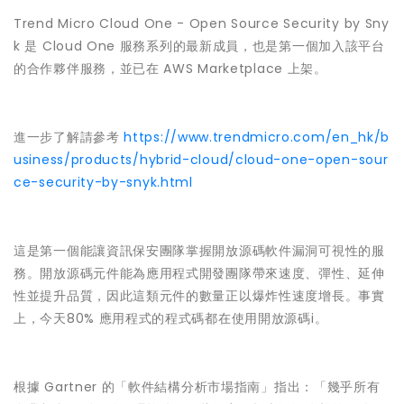
Trend Micro Cloud One - Open Source Security by Sny
k 是 Cloud One 服務系列的最新成員，也是第一個加入該平台
的合作夥伴服務，並已在 AWS Marketplace 上架。
進一步了解請參考
https://www.trendmicro.com/en_hk/b
usiness/products/hybrid-cloud/cloud-one-open-sour
ce-security-by-snyk.html
這是第一個能讓資訊保安團隊掌握開放源碼軟件漏洞可視性的服
務。開放源碼元件能為應用程式開發團隊帶來速度、彈性、延伸
性並提升品質，因此這類元件的數量正以爆炸性速度增長。事實
上，今天80% 應用程式的程式碼都在使用開放源碼i。
根據 Gartner 的「軟件結構分析市場指南」指出：「幾乎所有