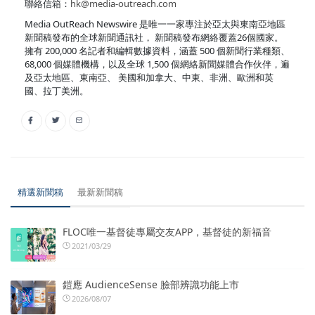
聯絡信箱：
hk@media-outreach.com
Media OutReach Newswire 是唯一一家專注於亞太與東南亞地區
新聞稿發布的全球新聞通訊社， 新聞稿發布網絡覆蓋26個國家。
擁有 200,000 名記者和編輯數據資料，涵蓋 500 個新聞行業種類、
68,000 個媒體機構，以及全球 1,500 個網絡新聞媒體合作伙伴，遍
及亞太地區、東南亞、 美國和加拿大、中東、非洲、歐洲和英
國、拉丁美洲。
精選新聞稿
最新新聞稿
FLOC唯一基督徒專屬交友APP，基督徒的新福音
2021/03/29
鎧應 AudienceSense 臉部辨識功能上市
2026/08/07