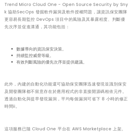
Trend Micro Cloud One - Open Source Security by Sny
k 協助SecOps 發掘軟件漏洞及軟件授權問題，讓資訊保安團隊
更容易長期監控 DevOps 項目中的風險及其暴露程度、判斷優
先次序並促進溝通，其功能包括：
數據導向的資訊保安決策。
持續監控威脅等級。
有效判斷風險的優先次序並提供建議。
此外，內建的自動化功能還可協助保安團隊迅速發現並識別保安
及開發團隊都不留意存在於應用程式的非直接開源碼相依元件。
透過自動化與提早發現漏洞，平均每個漏洞可省下 8 小時的修正
時間ii。
這項服務已隨 Cloud One 平台在 AWS Marketplace 上架。