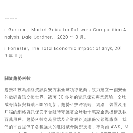
-----
i Gartner， Market Guide for Software Composition A
nalysis, Dale Gardner,，2020 年 8 月。
ii Forrester, The Total Economic Impact of Snyk, 201
9 年 11 月
關於趨勢科技
趨勢科技為網絡資訊保安方案全球領導廠商，致力建立一個安全
的數碼資訊交換世界。憑著 30 多年的資訊保安專業經驗、全球
威脅情報與持續不斷的創新，趨勢科技跨雲端、網絡、裝置及用
戶端的網絡資訊保安平台隨時守護著全球數十萬家企業機構及數
百萬用戶。趨勢科技身為雲端及企業網絡資訊保安領導廠商，我
們的平台提供了各種強大的進階威脅防禦技術，專為如 AWS、M