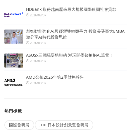
HDBank 取得越南歷來最大規模國際銀團社會貸款
2026/08/07
創智動能強化AI與經營雙軸競爭力 投資長受臺大EMBA
邀分享AI時代投資思維
2026/08/07
ASUSx三麗鷗耍酷聯萌 潮玩開學祭搶抱AI筆電！
2026/08/07
AMD公佈2026年第2季財務報告
2026/08/07
熱門標籤
國際發明展
JDIE日本設計創意暨發明展