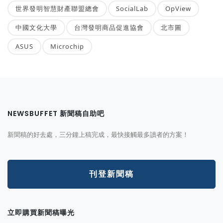
世界發明智慧財產聯盟總會
SocialLab
OpView
中國文化大學
台灣發明商品促進協會
北市圖
ASUS
Microchip
NEWSBUFFET 新聞稿自助吧
新聞稿的好去處，三分鐘上稿完成，最快接觸最多讀者的方案！
刊登新聞稿
立即購買新聞稿曝光