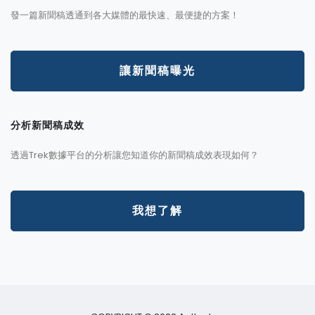
發一篇新聞稿透通到各大媒體的最快速、最便捷的方案！
讓新聞稿曝光
分析新聞稿成效
透過Trek數據平台的分析讓您知道你的新聞稿成效表現如何？
我想了解