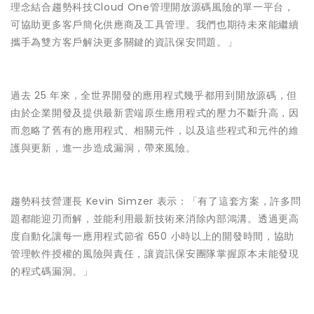
理念結合趨勢科技Cloud One管理開放源碼風險的單一平台，
可協助更多客戶簡化供應商及工具管理。我們也期待未來能繼續
攜手為雙方客戶解決更多關鍵的資訊保安問題。」
過去 25 年來，全世界開發的應用程式幾乎都用到開放源碼，但
由於企業開發及提供最新雲端原生應用程式的壓力不斷升高，因
而忽略了舊有的應用程式、相關元件，以及這些程式和元件的維
護與更新，進一步造成漏洞，帶來風險。
趨勢科技營運長 Kevin Simzer 表示：「有了這套方案，許多問
題都能迎刃而解，並能利用最新技術來消除內部鴻溝。透過更高
度自動化讓每一應用程式節省 650 小時以上的開發時間，協助
管理軟件授權的風險與責任，讓資訊保安團隊掌握原本未能發現
的程式碼漏洞。」