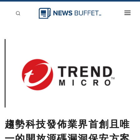
回到首頁
新聞稿分類
登入
刊登
趨勢科技發佈業界首創且唯
一的開放源碼漏洞保安方案