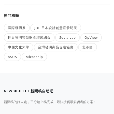
熱門標籤
國際發明展
JDIE日本設計創意暨發明展
世界發明智慧財產聯盟總會
SocialLab
OpView
中國文化大學
台灣發明商品促進協會
北市圖
ASUS
Microchip
NEWSBUFFET 新聞稿自助吧
新聞稿的好去處，三分鐘上稿完成，最快接觸最多讀者的方案！