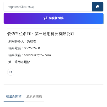
推廣新聞稿
發佈單位名稱：第一通用科技有限公司
新聞聯絡人：吳經理
聯絡電話：06-2632450
聯絡信箱：
service@fgttw.com
第一通用市場部
精選新聞稿
最新新聞稿