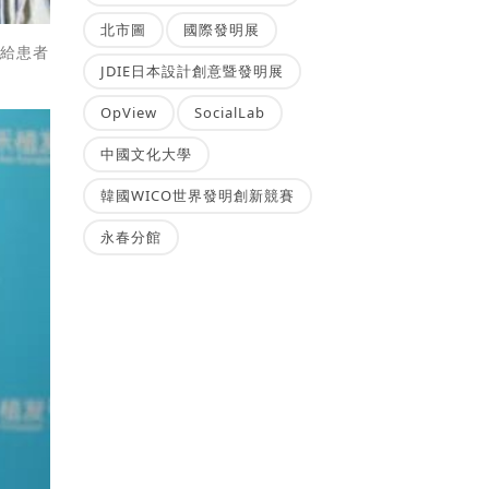
北市圖
國際發明展
會給患者
JDIE日本設計創意暨發明展
OpView
SocialLab
中國文化大學
韓國WICO世界發明創新競賽
永春分館