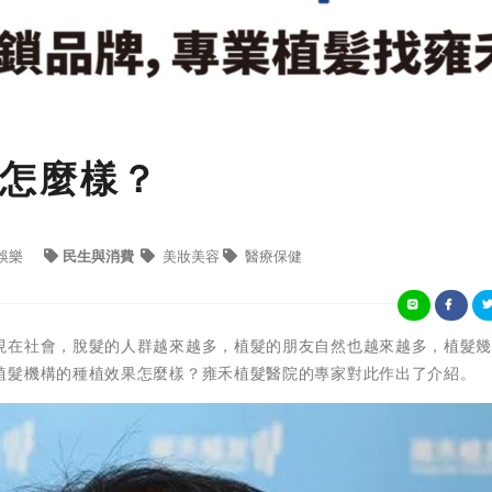
怎麼樣？
娛樂
民生與消費
美妝美容
醫療保健
現在社會，脫髮的人群越來越多，植髮的朋友自然也越來越多，植髮
植髮機構的種植效果怎麼樣？雍禾植髮醫院的專家對此作出了介紹。