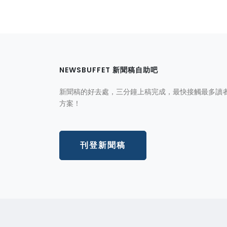
NEWSBUFFET 新聞稿自助吧
新聞稿的好去處，三分鐘上稿完成，最快接觸最多讀
方案！
刊登新聞稿