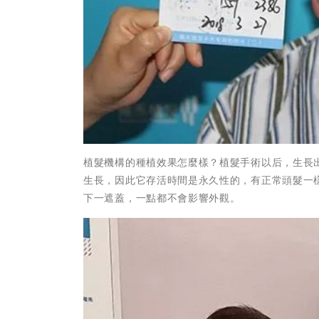
植髮機構的種植效果怎麼樣？植髮手術以后，生長
生長，因此它存活時間是永久性的，有正常頭髮一
下一遮蓋，一點都不會影響外觀。