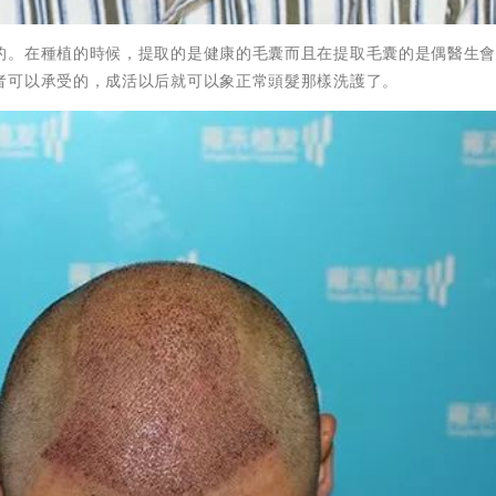
的。在種植的時候，提取的是健康的毛囊而且在提取毛囊的是偶醫生
者可以承受的，成活以后就可以象正常頭髮那樣洗護了。