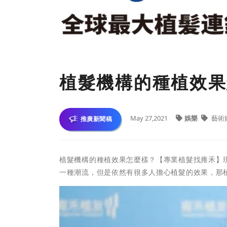
植髮機構的種植效果
May 27,2021
娛樂
藝術
推廣新聞稿
植髮機構的種植效果怎麼樣？【專業植髮找雍禾】
一種潮流，但是依然有很多人擔心植髮的效果，那