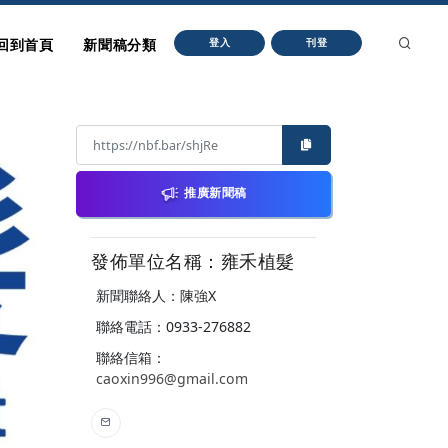
回到首頁
新聞稿分類
登入
刊登
推廣新聞稿
發佈單位名稱：雍禾植髮
新聞聯絡人：陳強X
聯絡電話：0933-276882
聯絡信箱：
caoxin996@gmail.com