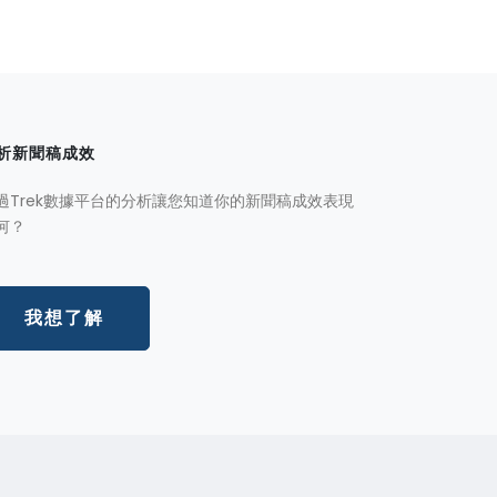
析新聞稿成效
過Trek數據平台的分析讓您知道你的新聞稿成效表現
何？
我想了解