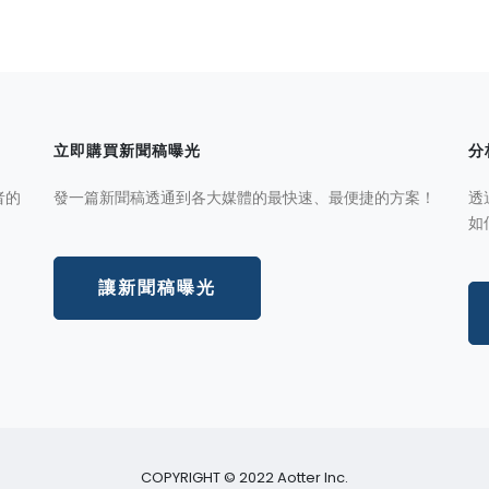
立即購買新聞稿曝光
分
者的
發一篇新聞稿透通到各大媒體的最快速、最便捷的方案！
透
如
讓新聞稿曝光
COPYRIGHT © 2022 Aotter Inc.