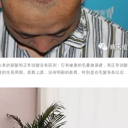
出來的新髮和正常頭髮沒有區別：它有健康的毛囊做基礎，和正常頭
樣的生長周期。直觀上講，沒有明顯的差異。特別是在毛髮長長以后