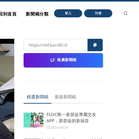
回到首頁
新聞稿分類
登入
刊登
推廣新聞稿
精選新聞稿
最新新聞稿
FLOC唯一基督徒專屬交友
APP，基督徒的新福音
2021/03/29