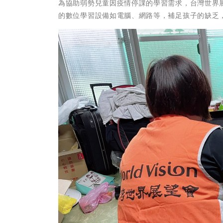
為協助弱勢兒童因疫情停課的學習需求，台灣世界
的數位學習設備如電腦、網路等，補足孩子的缺乏