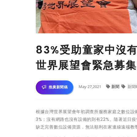
83%受助童家中沒有
世界展望會緊急募集
May 27,2021
新聞
新聞
推廣新聞稿
根據台灣世界展望會年初調查所服務家庭之數位設備
3%；沒有網路也沒有設備的則有22%。隨著近日
缺乏完善數位設備資源，無法順利在家連線遠端教