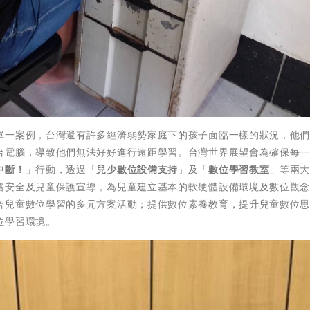
單一案例，台灣還有許多經濟弱勢家庭下的孩子面臨一樣的狀況，他
台電腦，導致他們無法好好進行遠距學習。台灣世界展望會為確保每
中斷！
」行動，透過「
兒少數位設備支持
」及「
數位學習教室
」等兩
路安全及兒童保護宣導，為兒童建立基本的軟硬體設備環境及數位觀
合兒童數位學習的多元方案活動；提供數位素養教育，提升兒童數位
位學習環境。