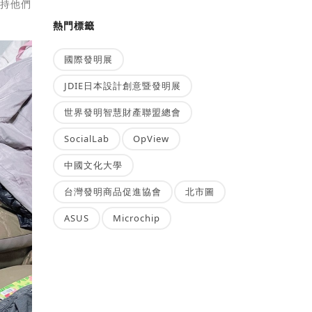
支持他們
！
熱門標籤
國際發明展
JDIE日本設計創意暨發明展
世界發明智慧財產聯盟總會
SocialLab
OpView
中國文化大學
台灣發明商品促進協會
北市圖
ASUS
Microchip