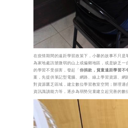
在疫情期間的遠距學習政策下，小馨的故事不只是
為家地處訊號微弱的山上或偏鄉地區，或是缺乏一
的學習不受損害，發起「
你捐款，貧童遠距學習不
案，先提供筆記型電腦、網路、線上學習資源、網
對資源匱乏區域，建立數位學習教室空間；辦理適
資訊識讀能力等，逐步為弱勢兒童建立起完善的數