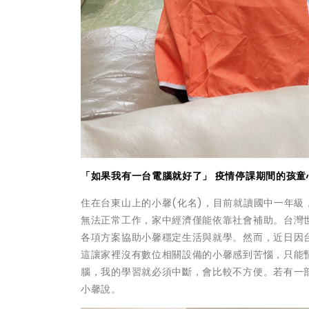
「如果我有一台電腦就好了」 疫情停課期間的孩童
住在台東山上的小馨(化名)，目前就讀國中一年
無法正常工作，家中經濟僅能依靠社會補助。台灣
各項方案協助小馨穩定生活與就學。然而，近日因
這讓家裡沒有數位相關設備的小馨感到苦惱，只能
腦，我的學習就必須中斷，會比較不方便。若有一
小馨說。