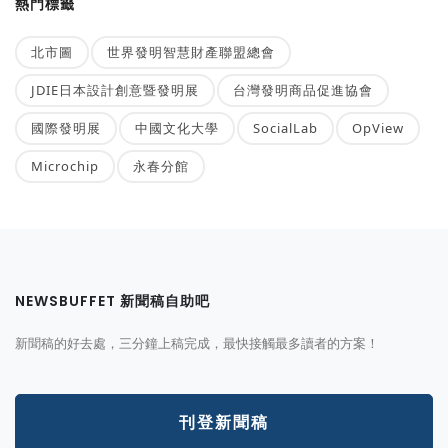
熱門標籤
北市圖
世界發明智慧財產聯盟總會
JDIE日本設計創意暨發明展
台灣發明商品促進協會
國際發明展
中國文化大學
SocialLab
OpView
Microchip
永春分館
NEWSBUFFET 新聞稿自助吧
新聞稿的好去處，三分鐘上稿完成，最快接觸最多讀者的方案！
刊登新聞稿