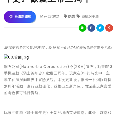
May 28,2021
娛樂
遊戲與手遊
推廣新聞稿
慶祝度過3年的冒險旅程
，
即日起至6月24日推出3周年慶祝活動
網石公司(Netmarble Corporation)今(28日)宣布，動畫RPG
手機遊戲《騎士編年史》歡慶三周年。玩家在3年的時光中，主
導了在加涅爾世界中冒險旅程。本次更新後，推出一系列限時特
別周年活動，進行遊戲優化，並推出全新角色，而深受玩家喜愛
的角色將可進行覺醒。
玩家可收藏《騎士編年史》全新登場的英雄蘿恩。此外，蘿恩和