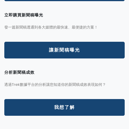
立即購買新聞稿曝光
發一篇新聞稿透通到各大媒體的最快速、最便捷的方案！
讓新聞稿曝光
分析新聞稿成效
透過Trek數據平台的分析讓您知道你的新聞稿成效表現如何？
我想了解