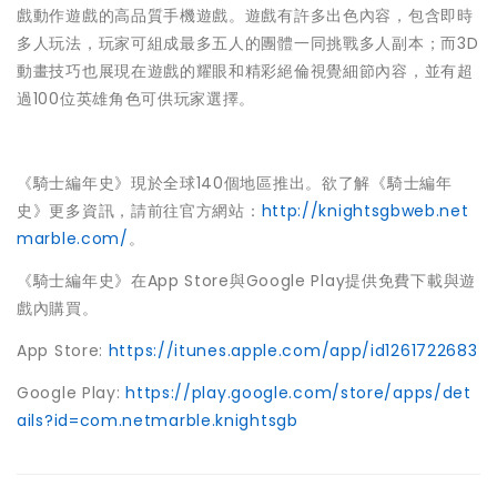
戲動作遊戲的高品質手機遊戲。遊戲有許多出色內容，包含即時
多人玩法，玩家可組成最多五人的團體一同挑戰多人副本；而3D
動畫技巧也展現在遊戲的耀眼和精彩絕倫視覺細節內容，並有超
過100位英雄角色可供玩家選擇。
《騎士編年史》現於全球140個地區推出。欲了解《騎士編年
史》更多資訊，請前往官方網站：
http://knightsgbweb.net
marble.com/
。
《騎士編年史》在App Store與Google Play提供免費下載與遊
戲內購買。
App Store:
https://itunes.apple.com/app/id1261722683
Google Play:
https://play.google.com/store/apps/det
ails?id=com.netmarble.knightsgb