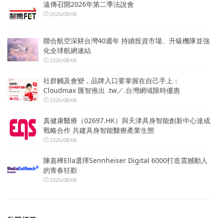
遠傳召開2026年第二季法說會
2026/08/06
聯合航空深耕台灣40週年 持續投資市場、升級機隊並強
化全球航網連結
2026/08/06
社群觸及會變，品牌入口要掌握在自己手上：
Cloudmax 匯智推出 .tw／.台灣網域限時優惠
2026/08/06
真健康醫療（02697.HK）與天津具身智能創新中心達成
戰略合作 共建具身智能醫療產業生態
2026/08/06
陳嘉樺Ella選擇Sennheiser Digital 6000打造震撼動人
的青春狂歡
2026/08/06