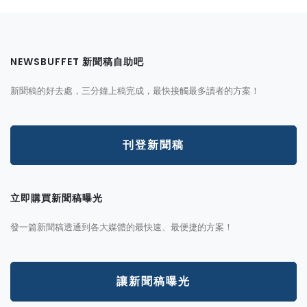
NEWSBUFFET 新聞稿自助吧
新聞稿的好去處，三分鐘上稿完成，最快接觸最多讀者的方案！
刊登新聞稿
立即購買新聞稿曝光
發一篇新聞稿透通到各大媒體的最快速、最便捷的方案！
讓新聞稿曝光