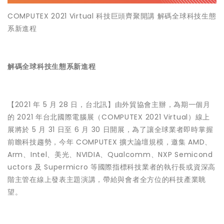
COMPUTEX 2021 Virtual 科技巨頭齊聚開講 解碼全球科技生態
系新進程
解碼全球科技生態系新進程
【2021 年 5 月 28 日，台北訊】由外貿協會主辦，為期一個月
的 2021 年台北國際電腦展（COMPUTEX 2021 Virtual）線上
展將於 5 月 31 日至 6 月 30 日開展，為了讓全球業者即時掌握
前瞻科技趨勢，今年 COMPUTEX 擴大論壇規模，邀集 AMD、
Arm、Intel、美光、NVIDIA、Qualcomm、NXP Semicond
uctors 及 Supermicro 等國際指標科技業者的執行長或資深高
階主管在線上發表主題演講，帶給與會者全方位的科技產業眺
望。