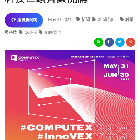
May 31,2021
新聞
新聞時事
科學
推廣新聞稿
與科技
3C產品
網路電信