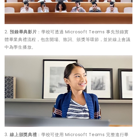
2.
預錄畢典影片
：學校可透過 Microsoft Teams 事先預錄實
體畢業典禮流程，包含開場、致詞、頒獎等環節，並於線上會議
中為學生播放。
3.
線上頒獎典禮
：學校可使用 Microsoft Teams 完整進行畢