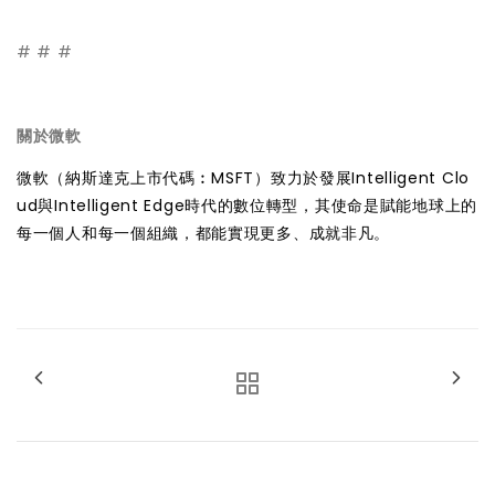
# # #
關於微軟
微軟（納斯達克上市代碼︰MSFT）致力於發展Intelligent Clo
ud與Intelligent Edge時代的數位轉型，其使命是賦能地球上的
每一個人和每一個組織，都能實現更多、成就非凡。