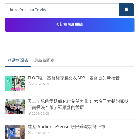
推廣新聞稿
精選新聞稿
最新新聞稿
FLOC唯一基督徒專屬交友APP，基督徒的新福音
2021/03/29
天上父親的愛延續化作希望力量！ 六名子女捐贈家扶
「南投映全號」延續善的循環
2026/08/08
鎧應 AudienceSense 臉部辨識功能上市
2026/08/07