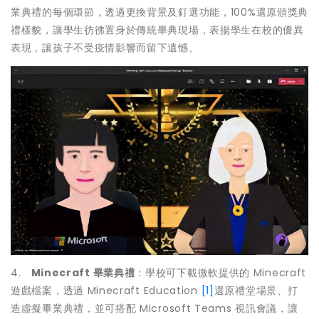
業典禮的每個環節，透過更換背景及釘選功能，100%還原頒獎典
禮樣貌，讓學生彷彿置身於傳統畢典現場，表揚學生在校的優異
表現，讓孩子不受疫情影響而留下遺憾。
4.
Minecraft 畢業典禮
：學校可下載微軟提供的 Minecraft
遊戲檔案，透過 Minecraft Education
[1]
還原禮堂場景、打
造虛擬畢業典禮，並可搭配 Microsoft Teams 視訊會議，讓