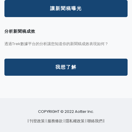
讓新聞稿曝光
分析新聞稿成效
透過Trek數據平台的分析讓您知道你的新聞稿成效表現如何？
我想了解
COPYRIGHT © 2022 Aotter Inc.
| 刊登政策
| 服務條款
| 隱私權政策
| 聯絡我們
|