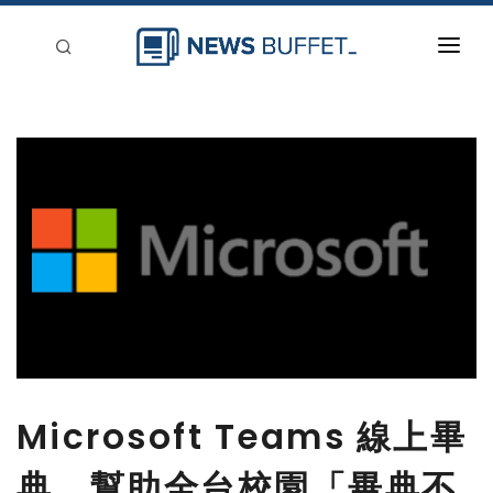
回到首頁
新聞稿分類
登入
刊登
Microsoft Teams 線上畢
典 幫助全台校園「畢典不