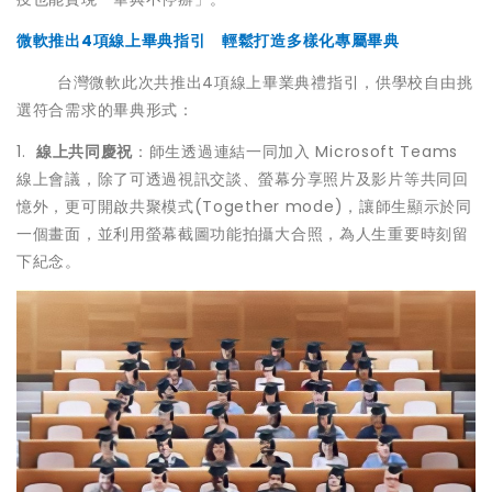
微軟推出4項線上畢典指引 輕鬆打造多樣化專屬畢典
台灣微軟此次共推出4項線上畢業典禮指引，供學校自由挑
選符合需求的畢典形式：
1.
線上共同慶祝
：師生透過連結一同加入 Microsoft Teams
線上會議，除了可透過視訊交談、螢幕分享照片及影片等共同回
憶外，更可開啟共聚模式(Together mode)，讓師生顯示於同
一個畫面，並利用螢幕截圖功能拍攝大合照，為人生重要時刻留
下紀念。